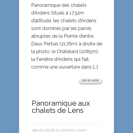
Panoramique des chalets
d’Ardens Situés à 1732m
d’altitude, les chalets d’Ardens
sont dominés par les parois
abruptes de la Pointe d’entre
Deux Pertuis (2176m) à droite de
la photo, le Châtelard (2085m),
la Fenêtre d’Ardens qui fait,
comme une ouverture dans […]
lire la suite
Panoramique aux
chalets de Lens
MIS EN LIGNE LE 25/07/2015 DANS