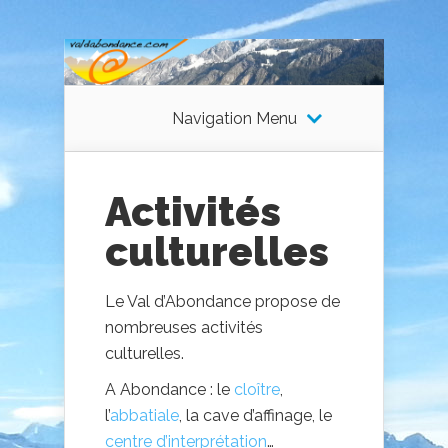
Navigation Menu
Activités
culturelles
Le Val d’Abondance propose de
nombreuses activités
culturelles.
A Abondance : le
cloître
,
l’
abbatiale
, la cave d’affinage, le
centre d’interprétation
…