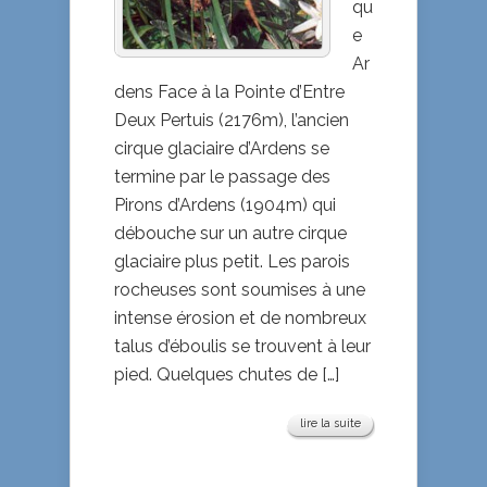
qu
e
Ar
dens Face à la Pointe d’Entre
Deux Pertuis (2176m), l’ancien
cirque glaciaire d’Ardens se
termine par le passage des
Pirons d’Ardens (1904m) qui
débouche sur un autre cirque
glaciaire plus petit. Les parois
rocheuses sont soumises à une
intense érosion et de nombreux
talus d’éboulis se trouvent à leur
pied. Quelques chutes de […]
lire la suite