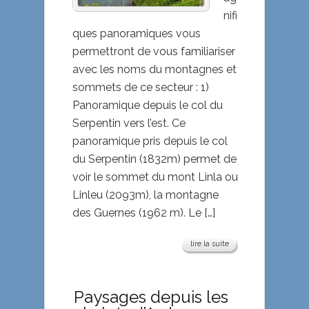
nifi
ques panoramiques vous
permettront de vous familiariser
avec les noms du montagnes et
sommets de ce secteur : 1)
Panoramique depuis le col du
Serpentin vers l’est. Ce
panoramique pris depuis le col
du Serpentin (1832m) permet de
voir le sommet du mont Linla ou
Linleu (2093m), la montagne
des Guernes (1962 m). Le […]
lire la suite
Paysages depuis les