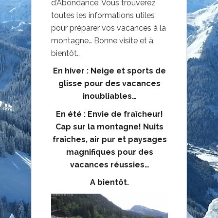
d’Abondance. Vous trouverez
toutes les informations utiles
pour préparer vos vacances à la
montagne… Bonne visite et à
bientôt..
En hiver : Neige et sports de
glisse pour des vacances
inoubliables…
Jeśli szukasz renomowanej
En été : Envie de fraîcheur!
platformy z mnóstwem
Cap sur la montagne! Nuits
rozrywki i szans na wygrane,
fraîches, air pur et paysages
Vavada casino to miejsce
magnifiques pour des
stworzone z myślą o polskich
vacances réussies…
graczach. To kasyno online
A bientôt.
przyciąga przede wszystkim
imponującą kolekcją gier od
światowych liderów branży,