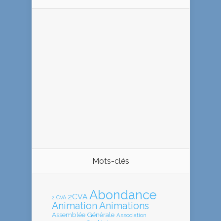
of convenient payment options
szybkie przetwarzanie
that make it easy for you to get
wygranych sprawiają, że Vavada
started.
cieszy się zaufaniem
społeczności.
Podsumowując, Vavada to
kompleksowe kasyno online,
które łączy bogatą ofertę
rozrywkową z przyjaznymi
warunkami dla polskich
użytkowników. Niezależnie od
tego, czy lubisz automaty, gry
stołowe, czy klimat
Mots-clés
prawdziwego kasyna – tutaj
każdy znajdzie coś dla siebie.
Abondance
Postaw na sprawdzoną
2CVA
2 CVA
Animation
Animations
platformę i dołącz do grona
Assemblée Générale
Association
zadowolonych graczy!