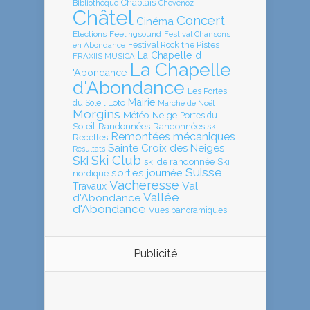
Chablais
Bibliothèque
Chevenoz
Châtel
Concert
Cinéma
Elections
Feelingsound
Festival Chansons
en Abondance
Festival Rock the Pistes
La Chapelle d
FRAXIIS MUSICA
La Chapelle
'Abondance
d'Abondance
Les Portes
Mairie
Loto
du Soleil
Marché de Noël
Morgins
Météo
Neige
Portes du
Soleil
Randonnées
Randonnées ski
Remontées mécaniques
Recettes
Sainte Croix des Neiges
Résultats
Ski Club
Ski
ski de randonnée
Ski
Suisse
sorties journée
nordique
Vacheresse
Val
Travaux
Vallée
d'Abondance
d'Abondance
Vues panoramiques
Publicité