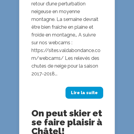
retour d’une perturbation
neigeuse en moyenne
montagne. La semaine devrait
être bien fraîche en plaine et
froide en montagne… A suivre
sur nos webcams :
https://sites.valdabondance.co
m/webcams/ Les relevés des
chutes de neige pour la saison
2017-2018...
Lire la suite
On peut skier et
se faire plaisir à
Châtel!