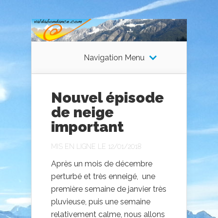
Navigation Menu
Nouvel épisode
de neige
important
MIS EN LIGNE LE 12/01/2018
Après un mois de décembre
perturbé et très enneigé, une
première semaine de janvier très
pluvieuse, puis une semaine
relativement calme, nous allons