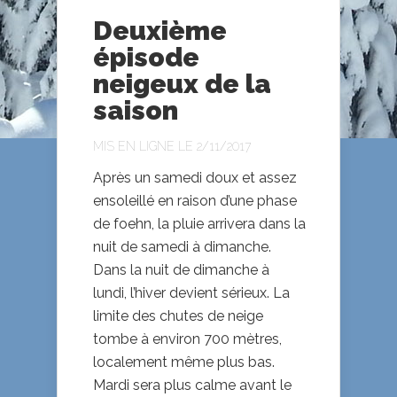
Deuxième
épisode
neigeux de la
saison
MIS EN LIGNE LE 2/11/2017
Après un samedi doux et assez
ensoleillé en raison d’une phase
de foehn, la pluie arrivera dans la
nuit de samedi à dimanche.
Dans la nuit de dimanche à
lundi, l’hiver devient sérieux. La
limite des chutes de neige
tombe à environ 700 mètres,
localement même plus bas.
Mardi sera plus calme avant le