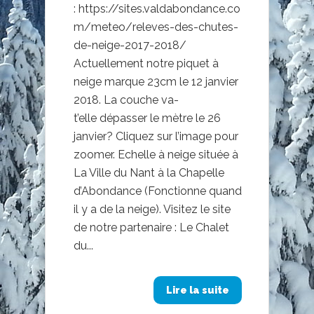
: https://sites.valdabondance.co
m/meteo/releves-des-chutes-
de-neige-2017-2018/
Actuellement notre piquet à
neige marque 23cm le 12 janvier
2018. La couche va-
t’elle dépasser le mètre le 26
janvier? Cliquez sur l’image pour
zoomer. Echelle à neige située à
La Ville du Nant à la Chapelle
d’Abondance (Fonctionne quand
il y a de la neige). Visitez le site
de notre partenaire : Le Chalet
du...
Lire la suite