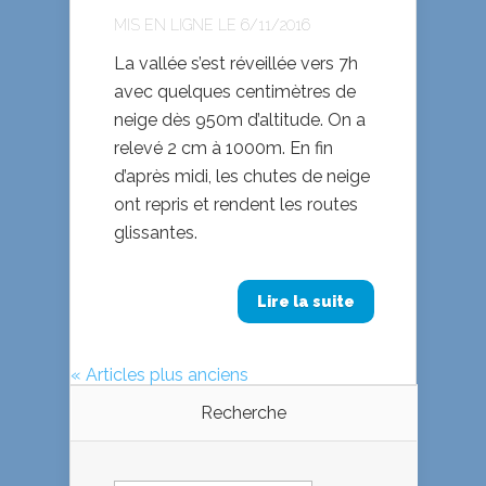
MIS EN LIGNE LE 6/11/2016
La vallée s’est réveillée vers 7h
avec quelques centimètres de
neige dès 950m d’altitude. On a
relevé 2 cm à 1000m. En fin
d’après midi, les chutes de neige
ont repris et rendent les routes
glissantes.
Lire la suite
« Articles plus anciens
Recherche
Rechercher :