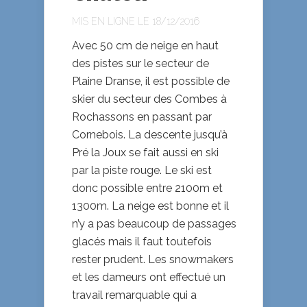
MIS EN LIGNE LE 18/12/2016
Avec 50 cm de neige en haut
des pistes sur le secteur de
Plaine Dranse, il est possible de
skier du secteur des Combes à
Rochassons en passant par
Cornebois. La descente jusqu’à
Pré la Joux se fait aussi en ski
par la piste rouge. Le ski est
donc possible entre 2100m et
1300m. La neige est bonne et il
n’y a pas beaucoup de passages
glacés mais il faut toutefois
rester prudent. Les snowmakers
et les dameurs ont effectué un
travail remarquable qui a