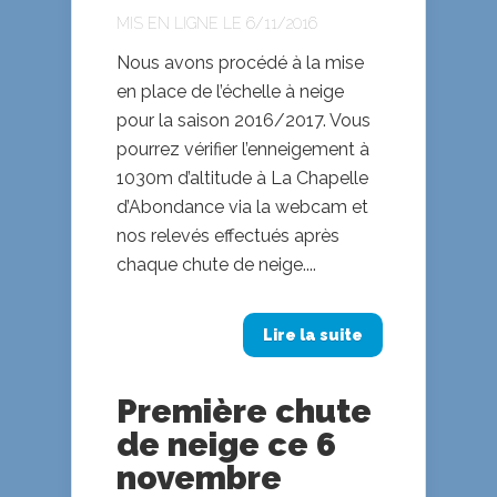
MIS EN LIGNE LE 6/11/2016
Nous avons procédé à la mise
en place de l’échelle à neige
pour la saison 2016/2017. Vous
pourrez vérifier l’enneigement à
1030m d’altitude à La Chapelle
d’Abondance via la webcam et
nos relevés effectués après
chaque chute de neige....
Lire la suite
Première chute
de neige ce 6
novembre