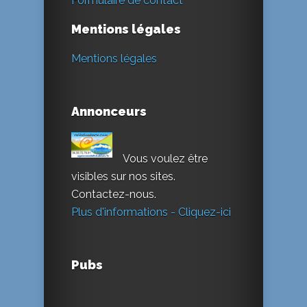
Formulaire de contact
Mentions légales
Mentions légales
Annonceurs
Vous voulez être
visibles sur nos sites.
Contactez-nous.
Plus d'informations - Cliquez-ici
Pubs