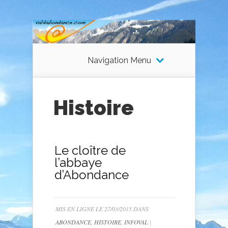
Navigation Menu
Histoire
Le cloître de
l’abbaye
d’Abondance
MIS EN LIGNE LE 27/03/2015 DANS
ABONDANCE
,
HISTOIRE
,
INFOVAL
|