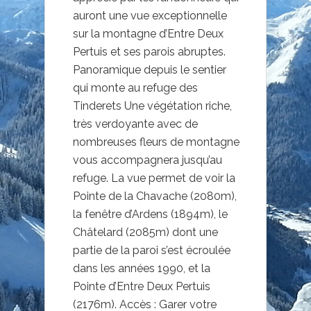
auront une vue exceptionnelle
sur la montagne d’Entre Deux
Pertuis et ses parois abruptes.
Panoramique depuis le sentier
qui monte au refuge des
Tinderets Une végétation riche,
très verdoyante avec de
nombreuses fleurs de montagne
vous accompagnera jusqu’au
refuge. La vue permet de voir la
Pointe de la Chavache (2080m),
la fenêtre d’Ardens (1894m), le
Châtelard (2085m) dont une
partie de la paroi s’est écroulée
dans les années 1990, et la
Pointe d’Entre Deux Pertuis
(2176m). Accès : Garer votre