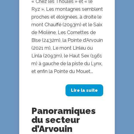
« Chez les Thoules » et « le
Ryz ». Les montagnes semblent
proches et éloignées, à droite le
mont Chauffé (2093m) et le Saix
de Miolène, Les Cornettes de
Bise (2432m), la Pointe d’Arvouin
(2021 m), Le mont Linleu ou
Linla (2093m), le Haut Sex (1961
m) à gauche de la piste du Lynx,
et enfin la Pointe du Mouet...
Lire la suite
Panoramiques
du secteur
d’Arvouin