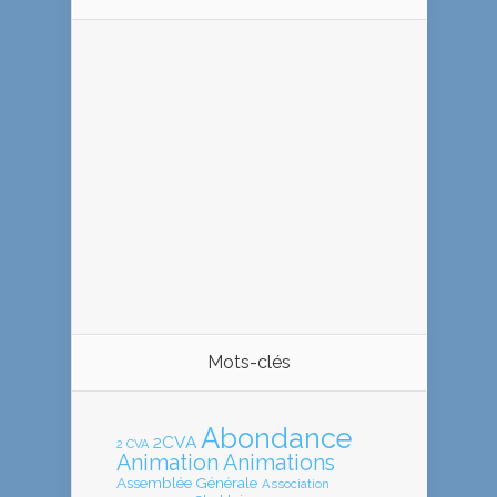
Mots-clés
Abondance
2CVA
2 CVA
Animation
Animations
Assemblée Générale
Association