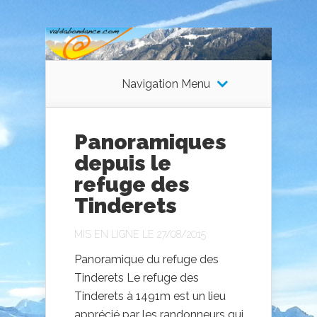
Navigation Menu
Panoramiques
depuis le
refuge des
Tinderets
MIS EN LIGNE LE 27/08/2015
Panoramique du refuge des
Tinderets Le refuge des
Tinderets à 1491m est un lieu
apprécié par les randonneurs qui