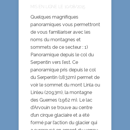
MIS EN LIGNE LE 10/08/2015
Quelques magnifiques
panoramiques vous permettront
de vous familiariser avec les
noms du montagnes et
sommets de ce secteur : 1)
Panoramique depuis le col du
Serpentin vers l’est. Ce
panoramique pris depuis le col
du Serpentin (1832m) permet de
voir le sommet du mont Linla ou
Linleu (2093m), la montagne
des Guernes (1962 m). Le lac
d’Arvouin se trouve au centre
d’un cirque glaciaire et a été
formé par l’action du glacier qui