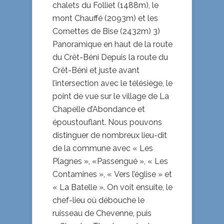
chalets du Folliet (1488m), le
mont Chauffé (2093m) et les
Cornettes de Bise (2432m) 3)
Panoramique en haut de la route
du Crêt-Béni Depuis la route du
Crêt-Béni et juste avant
l’intersection avec le télésiège, le
point de vue sur le village de La
Chapelle d’Abondance et
époustouflant. Nous pouvons
distinguer de nombreux lieu-dit
de la commune avec « Les
Plagnes », «Passengué », « Les
Contamines », « Vers l’église » et
« La Batelle ». On voit ensuite, le
chef-lieu où débouche le
ruisseau de Chevenne, puis