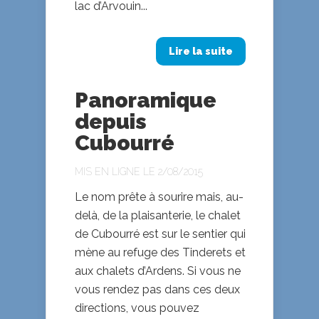
lac d’Arvouin...
Lire la suite
Panoramique
depuis
Cubourré
MIS EN LIGNE LE 2/08/2015
Le nom prête à sourire mais, au-
delà, de la plaisanterie, le chalet
de Cubourré est sur le sentier qui
mène au refuge des Tinderets et
aux chalets d’Ardens. Si vous ne
vous rendez pas dans ces deux
directions, vous pouvez