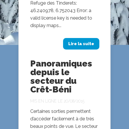
Refuge des Tinderets:
46.240978, 6.752043 Error: a
valid license key is needed to
display maps...
Lire la suite
Panoramiques
depuis le
secteur du
Crêt-Béni
MIS EN LIGNE LE 20/08/2015
Certaines sorties permettent
d’accéder facilement à de très
beaux points de vue. Le secteur