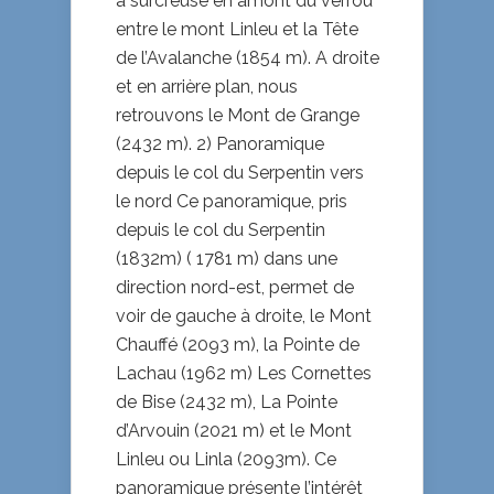
a surcreusé en amont du verrou
entre le mont Linleu et la Tête
de l’Avalanche (1854 m). A droite
et en arrière plan, nous
retrouvons le Mont de Grange
(2432 m). 2) Panoramique
depuis le col du Serpentin vers
le nord Ce panoramique, pris
depuis le col du Serpentin
(1832m) ( 1781 m) dans une
direction nord-est, permet de
voir de gauche à droite, le Mont
Chauffé (2093 m), la Pointe de
Lachau (1962 m) Les Cornettes
de Bise (2432 m), La Pointe
d’Arvouin (2021 m) et le Mont
Linleu ou Linla (2093m). Ce
panoramique présente l’intérêt