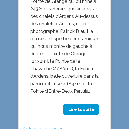
Pointe de Grange qui culmine à
2432m. Panoramique au-dessus
des chalets d’Ardens Au-dessus
des chalets d’Ardens, notre
photographe, Patrick Brault, a
réalisé un superbe panoramique
qui nous montre de gauche à
droite, la Pointe de Grange
(2432m), la Pointe de la
Chavache (2080m=), la Fenêtre
d’Ardens, belle ouverture dans la
paroi rocheuse à 1894m et la
Pointe d’Entre-Deux Pertuis...
Lire la suite
« Articles plus anciens