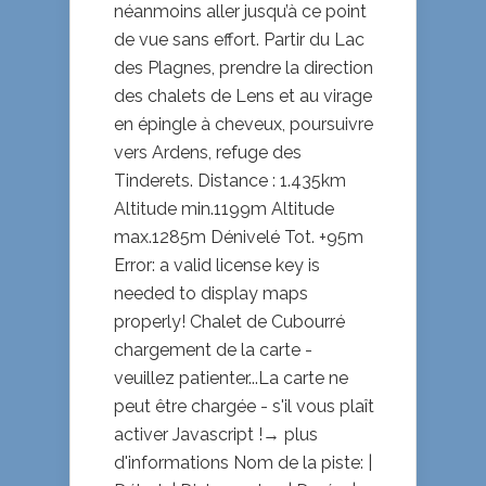
néanmoins aller jusqu’à ce point
de vue sans effort. Partir du Lac
des Plagnes, prendre la direction
des chalets de Lens et au virage
en épingle à cheveux, poursuivre
vers Ardens, refuge des
Tinderets. Distance : 1.435km
Altitude min.1199m Altitude
max.1285m Dénivelé Tot. +95m
Error: a valid license key is
needed to display maps
properly! Chalet de Cubourré
chargement de la carte -
veuillez patienter...La carte ne
peut être chargée - s'il vous plaît
activer Javascript !→ plus
d'informations Nom de la piste: |