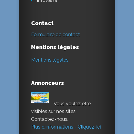
Infoval74
Contact
Formulaire de contact
Mentions légales
Mentions légales
Annonceurs
Vous voulez être
visibles sur nos sites.
Contactez-nous.
Plus d'informations - Cliquez-ici