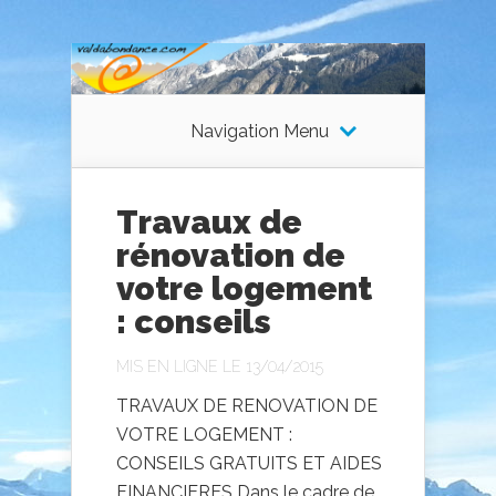
Navigation Menu
Travaux de
rénovation de
votre logement
: conseils
MIS EN LIGNE LE 13/04/2015
TRAVAUX DE RENOVATION DE
VOTRE LOGEMENT :
CONSEILS GRATUITS ET AIDES
FINANCIERES Dans le cadre de