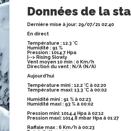
Données de la sta
Dernière mise à jour: 29/07/21 02:40
En direct
Température : 12.3 °C
Humidité : 91 %
Pression : 1014.7 Hpa
|--> Rising Slowly
Vent moyen 10 min : 0 Km/h
Direction du vent : N/A (N/A)
Aujourd'hui
Température mini : 12.2 °C à 02:20
Température maxi: 13.3 °C à 00:02
Humidité mini : 91 % à 02:23
Humidité maxi : 93 % à 00:02
Pression mini: 1014.4 Hpa à 02:12
Pression maxi: 1014.8 mbar Hpa à 01:27
Raffale max : 6 Km/h à 00:23