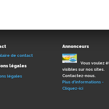
act
Annonceurs
laire de contact
Vous voulez ê
ons légales
visibles sur nos sites.
Contactez-nous.
ons légales
Plus d'informations -
Cliquez-ici