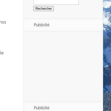
 nos
Publicité
le
Publicité