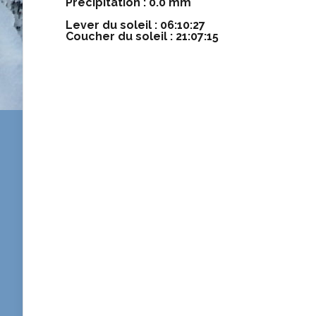
Précipitation : 0.0 mm
Lever du soleil : 06:10:27
Coucher du soleil : 21:07:15