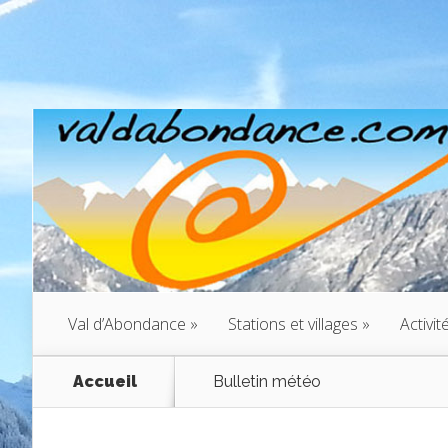
Val d’Abondance
»
Stations et villages
»
Activit
Accueil
Bulletin météo