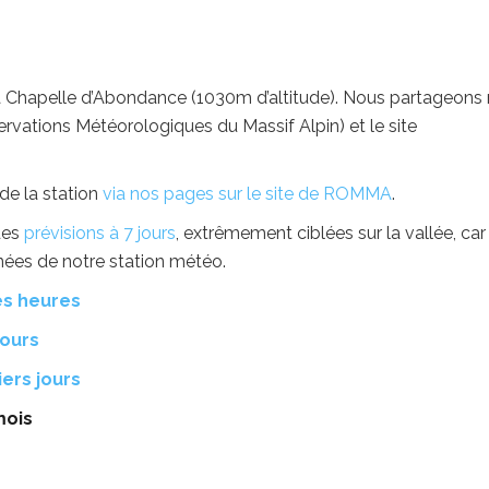
Chapelle d’Abondance (1030m d’altitude). Nous partageons
ations Météorologiques du Massif Alpin) et le site
de la station
via nos pages sur le site de ROMMA
.
des
prévisions à 7 jours
, extrêmement ciblées sur la vallée, car 
nées de notre station météo.
es heures
jours
ers jours
mois