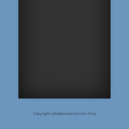
Copyright valdabondance.com 2014