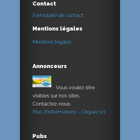
Contact
Formulaire de contact
Mentions légales
Mentions légales
Annonceurs
Vous voulez être
visibles sur nos sites.
Contactez-nous.
Plus d'informations - Cliquez-ici
Pubs