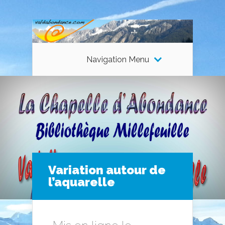
Navigation Menu
Variation autour de
l’aquarelle