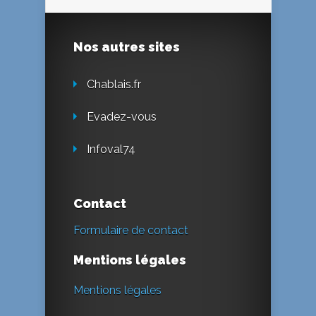
Nos autres sites
Chablais.fr
Evadez-vous
Infoval74
Contact
Formulaire de contact
Mentions légales
Mentions légales