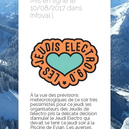
Mis en ligne le
10/08/2017 dans
Infoval
|
À la vue des prévisions
météorologiques de ce soir très
pessimistes pour ce jeudi, les
organisateurs des Jeudis de
l’electro pris la délicate décision
d’annuler le Jeudi Electro qui
devait se tenir ce jeudi soir à la
Piscine de Evian. Les averses