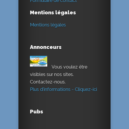
Formulaire de contact
Mentions légales
Mentions légales
Annonceurs
Vous voulez être
visibles sur nos sites.
Contactez-nous.
Plus d'informations - Cliquez-ici
Pubs