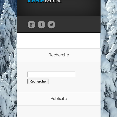
Auteur:
Bertrand
Recherche
Rechercher :
Publicité