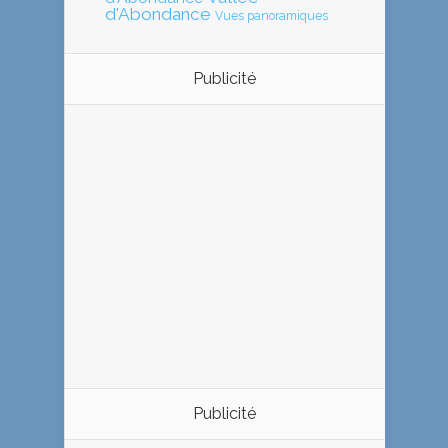
d'Abondance
Vues panoramiques
Publicité
Publicité