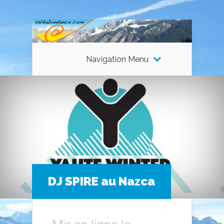
Navigation Menu
DJ SPIRE au Nazca