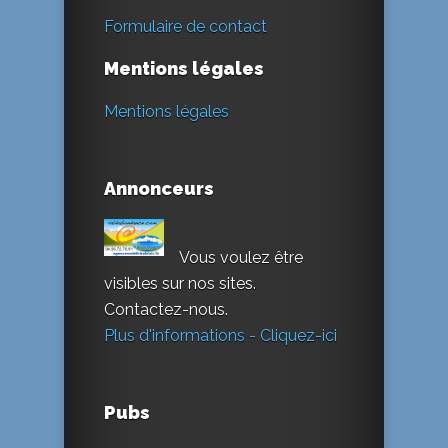
Formulaire de contact
Mentions légales
Mentions légales
Annonceurs
Vous voulez être
visibles sur nos sites.
Contactez-nous.
Plus d'informations - Cliquez-ici
Pubs