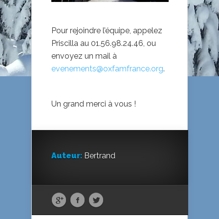
Pour rejoindre l’équipe, appelez
Priscilla au 01.56.98.24.46, ou
envoyez un mail à
evenements@oxfamfrance.org
.
Un grand merci à vous !
Auteur:
Bertrand