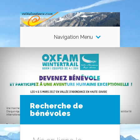
Navigation Menu
Recherche de
bénévoles