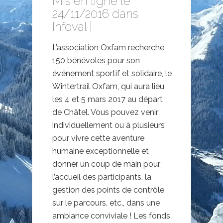
Mis en ligne le
24/11/2016 dans
Infoval
|
L’association Oxfam recherche
150 bénévoles pour son
événement sportif et solidaire, le
Wintertrail Oxfam, qui aura lieu
les 4 et 5 mars 2017 au départ
de Châtel. Vous pouvez venir
individuellement ou à plusieurs
pour vivre cette aventure
humaine exceptionnelle et
donner un coup de main pour
l’accueil des participants, la
gestion des points de contrôle
sur le parcours, etc., dans une
ambiance conviviale ! Les fonds