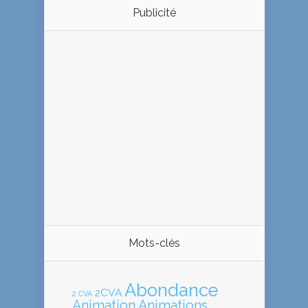
Publicité
Mots-clés
Abondance
2CVA
2 CVA
Animation
Animations