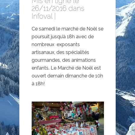
Mis en ligne le
26/11/2016 dans
Infoval
|
Ce samedi le marché de Noël se
poursuit jusqu’à 18h avec de
nombreux exposants
artisanaux, des spécialités
gourmandes, des animations
enfants. Le Marché de Noël est
ouvert demain dimanche de 10h
à 18h!