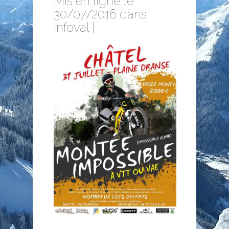
Mis en ligne le
30/07/2016 dans
Infoval
|