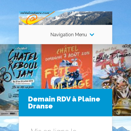
Navigation Menu
Demain RDV à Plaine
Dranse