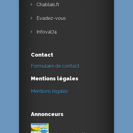
Chablais.fr
Evadez-vous
Infoval74
Contact
Formulaire de contact
Mentions légales
Mentions légales
Annonceurs