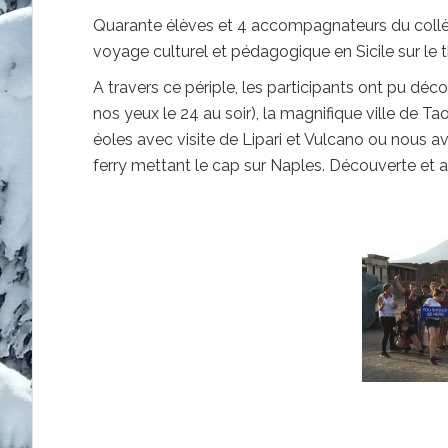
Quarante élèves et 4 accompagnateurs du collè
voyage culturel et pédagogique en Sicile sur le
A travers ce périple, les participants ont pu décou
nos yeux le 24 au soir), la magnifique ville de T
éoles avec visite de Lipari et Vulcano ou nous avo
ferry mettant le cap sur Naples. Découverte et a