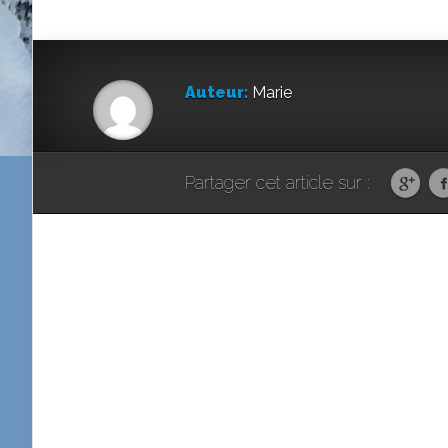
Auteur:
Marie
Partager cet article sur :