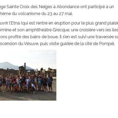
ge Sainte Croix des Neiges à Abondance ont participé à un
 thème du volcanisme du 23 au 27 mai.
vrir l’Etna (qui est rentré en éruption pour le plus grand plaisi
aormine et son amphithéâtre Grecque, une croisière vers les ile
ns profité des bains de boue. Il s’en est suivi une traversée s
scension du Vésuve, puis visite guidée de la cité de Pompéi.