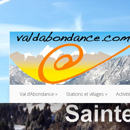
Val d’Abondance
»
Stations et villages
»
Activit