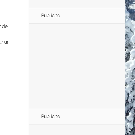
Publicité
r de
s
ur un
Publicité