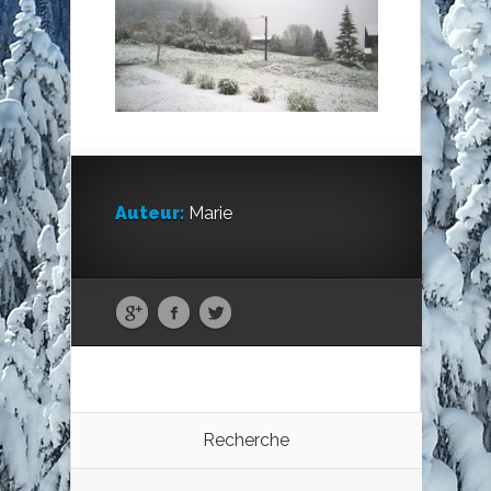
Auteur:
Marie
Recherche