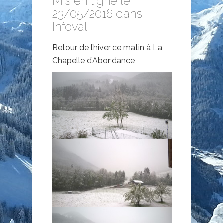
Mis en ligne le
23/05/2016 dans
Infoval
|
Retour de l’hiver ce matin à La
Chapelle d’Abondance