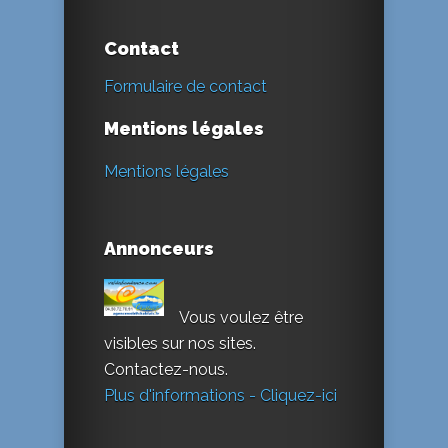
Contact
Formulaire de contact
Mentions légales
Mentions légales
Annonceurs
Vous voulez être
visibles sur nos sites.
Contactez-nous.
Plus d'informations - Cliquez-ici