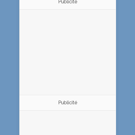
Publicité
Publicité