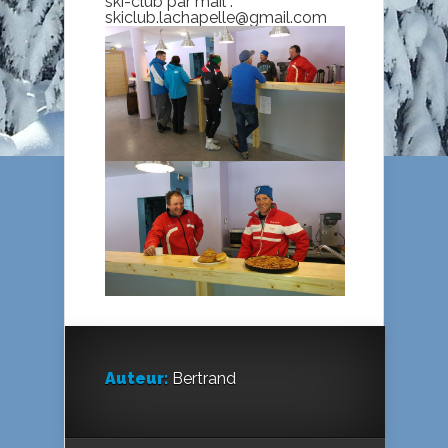
ski-club par mail :
skiclub.lachapelle@gmail.com
Auteur:
Bertrand