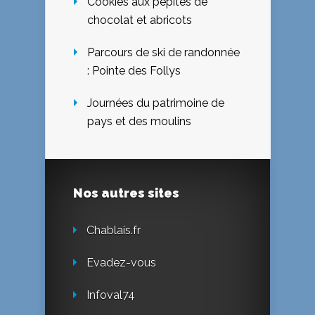
Cookies aux pépites de
chocolat et abricots
Parcours de ski de randonnée
: Pointe des Follys
Journées du patrimoine de
pays et des moulins
Nos autres sites
Chablais.fr
Evadez-vous
Infoval74