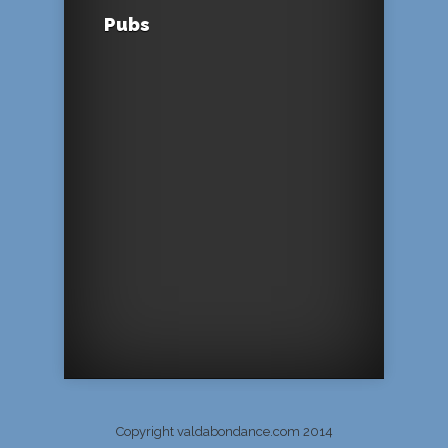
Pubs
Copyright valdabondance.com 2014