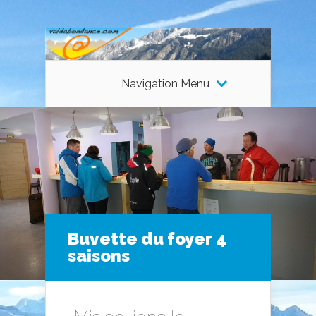
Navigation Menu
Buvette du foyer 4
saisons