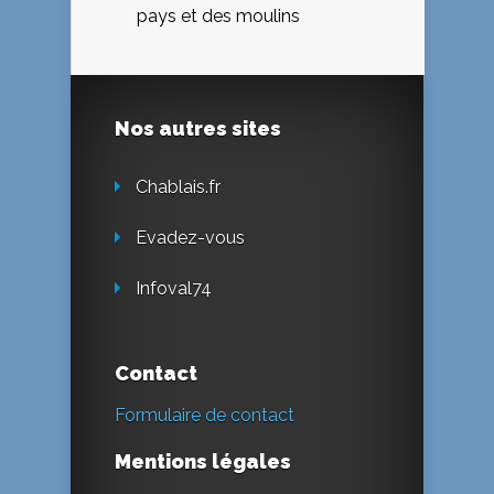
pays et des moulins
Nos autres sites
Chablais.fr
Evadez-vous
Infoval74
Contact
Formulaire de contact
Mentions légales