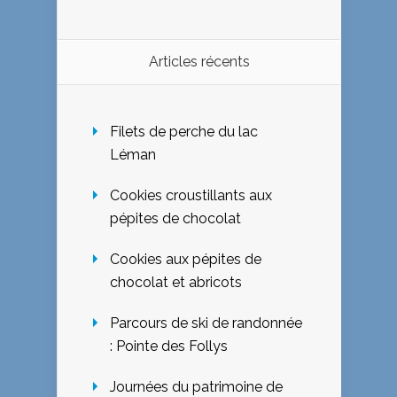
Articles récents
Filets de perche du lac
Léman
Cookies croustillants aux
pépites de chocolat
Cookies aux pépites de
chocolat et abricots
Parcours de ski de randonnée
: Pointe des Follys
Journées du patrimoine de