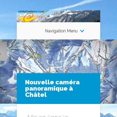
Navigation Menu
Nouvelle caméra
panoramique à
Châtel