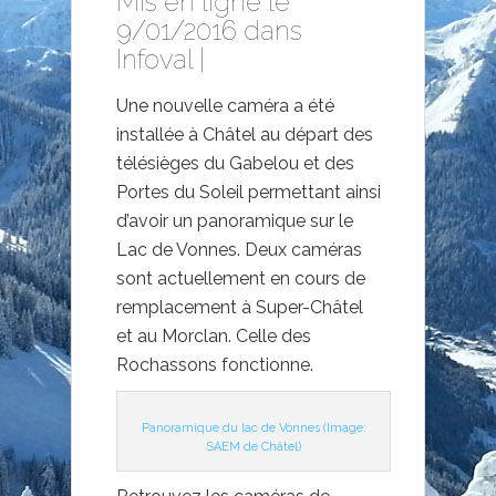
Mis en ligne le
9/01/2016 dans
Infoval
|
Une nouvelle caméra a été
installée à Châtel au départ des
télésièges du Gabelou et des
Portes du Soleil permettant ainsi
d’avoir un panoramique sur le
Lac de Vonnes. Deux caméras
sont actuellement en cours de
remplacement à Super-Châtel
et au Morclan. Celle des
Rochassons fonctionne.
Panoramique du lac de Vonnes (Image:
SAEM de Châtel
)