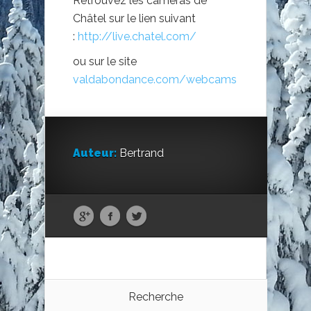
Retrouvez les caméras de
Châtel sur le lien suivant
:
http://live.chatel.com/
ou sur le site
valdabondance.com/webcams
Auteur:
Bertrand
Recherche