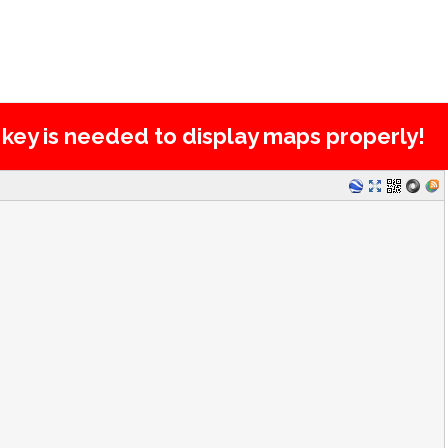
e key is needed to display maps properly!