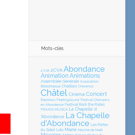
Mots-clés
Abondance
2CVA
2 CVA
Animation
Animations
Assemblée Générale
Association
Chablais
Bibliothèque
Chevenoz
Châtel
Concert
Cinéma
Elections
Feelingsound
Festival Chansons
en Abondance
Festival Rock the Pistes
La Chapelle d
FRAXIIS MUSICA
La Chapelle
'Abondance
d'Abondance
Les Portes
Mairie
Loto
du Soleil
Marché de Noël
Morgins