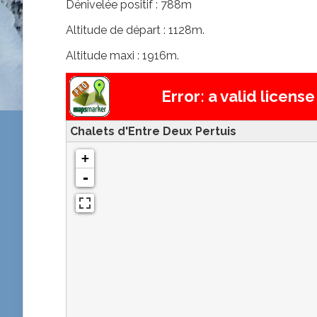
Dénivelée positif : 788m
Altitude de départ : 1128m.
Altitude maxi : 1916m.
Error: a valid licens
Chalets d'Entre Deux Pertuis
+
-