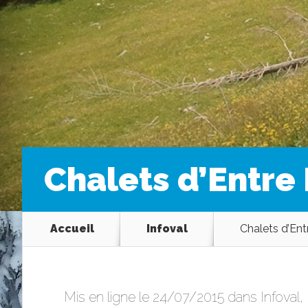
Chalets d’Entre
Accueil
Infoval
Chalets d’Ent
Mis en ligne le 24/07/2015 dans
Infoval
,