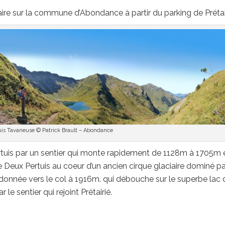
re sur la commune d’Abondance à partir du parking de Prétair
s Tavaneuse © Patrick Brault – Abondance
ertuis par un sentier qui monte rapidement de 1128m à 1705m 
 Deux Pertuis au coeur d’un ancien cirque glaciaire dominé pa
ndonnée vers le col à 1916m. qui débouche sur le superbe lac 
 sentier qui rejoint Prétairié.