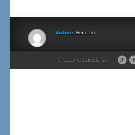
Auteur:
Bertrand
Partager cet article sur :