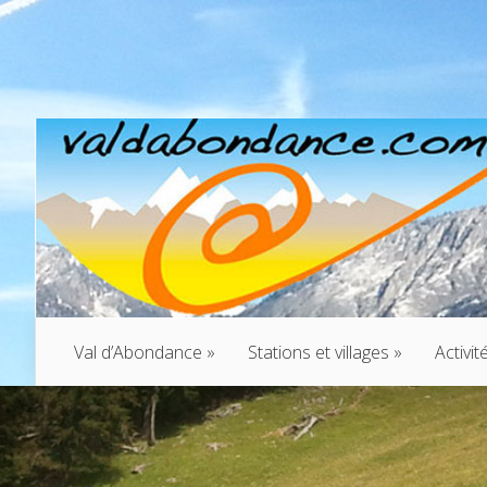
Val d’Abondance
»
Stations et villages
»
Activit