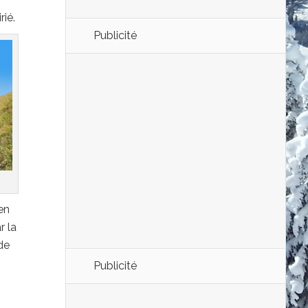
ié.
Publicité
en
r la
de
Publicité