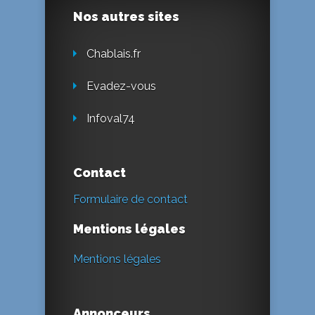
Nos autres sites
Chablais.fr
Evadez-vous
Infoval74
Contact
Formulaire de contact
Mentions légales
Mentions légales
Annonceurs