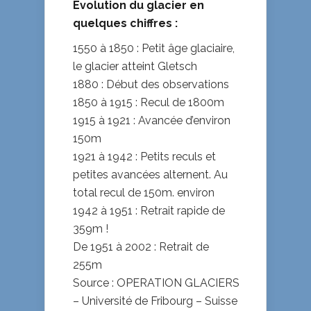
Evolution du glacier en
quelques chiffres :
1550 à 1850 : Petit âge glaciaire,
le glacier atteint Gletsch
1880 : Début des observations
1850 à 1915 : Recul de 1800m
1915 à 1921 : Avancée d’environ
150m
1921 à 1942 : Petits reculs et
petites avancées alternent. Au
total recul de 150m. environ
1942 à 1951 : Retrait rapide de
359m !
De 1951 à 2002 : Retrait de
255m
Source : OPERATION GLACIERS
– Université de Fribourg – Suisse