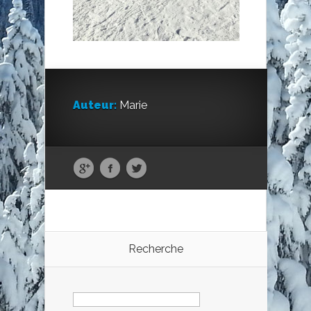
Auteur:
Marie
Recherche
Rechercher :