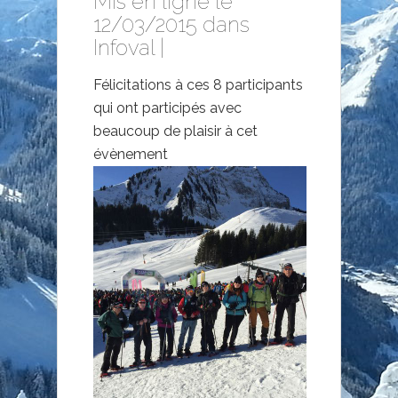
Mis en ligne le
12/03/2015 dans
Infoval
|
Félicitations à ces 8 participants
qui ont participés avec
beaucoup de plaisir à cet
évènement