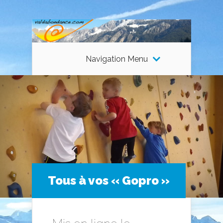
Navigation Menu
Tous à vos « Gopro »