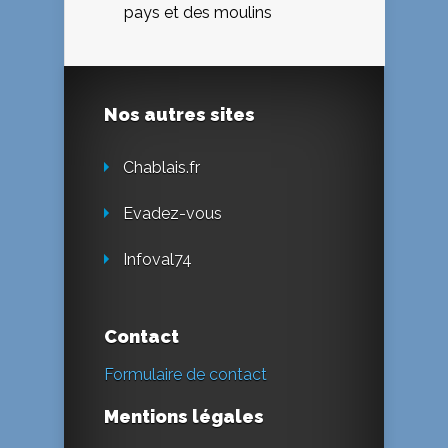
pays et des moulins
Nos autres sites
Chablais.fr
Evadez-vous
Infoval74
Contact
Formulaire de contact
Mentions légales