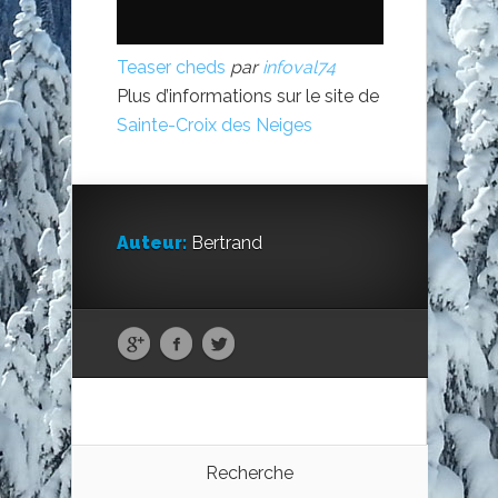
Teaser cheds
par
infoval74
Plus d’informations sur le site de
Sainte-Croix des Neiges
Auteur:
Bertrand
Recherche