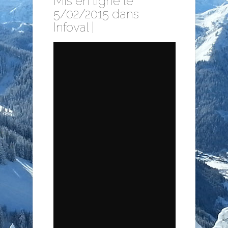
Mis en ligne le
5/02/2015 dans
Infoval
|