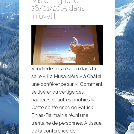
Mis en ligne le
26/01/2015 dans
Infoval
|
Vendredi soir a eu lieu dans la
salle « La Musardière » à Châtel
une conférence sur « Comment
se libérer du vertige des
hauteurs et autres phobies ».
Cette conférence de Patrick
Thias-Balmain a réuni une
trentaine de personnes. A l’issue
de la conférence de