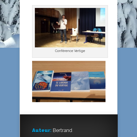
Conférence Vertige
Auteur:
Bertrand