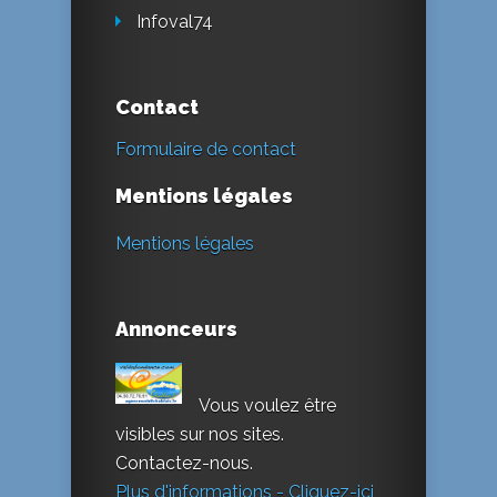
Infoval74
Contact
Formulaire de contact
Mentions légales
Mentions légales
Annonceurs
Vous voulez être
visibles sur nos sites.
Contactez-nous.
Plus d'informations - Cliquez-ici