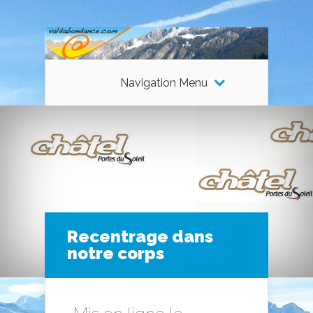
Navigation Menu
Recentrage dans
notre corps