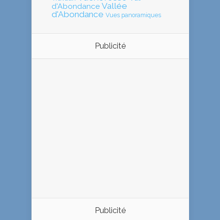
Vallée
d'Abondance
d'Abondance
Vues panoramiques
Publicité
Publicité