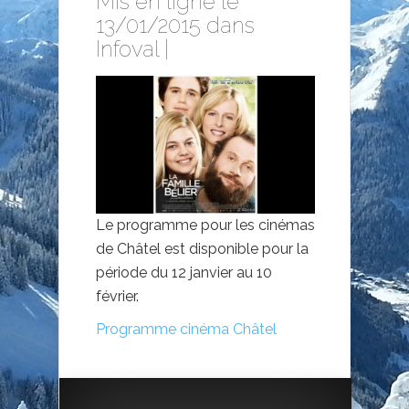
Mis en ligne le
13/01/2015 dans
Infoval
|
Le programme pour les cinémas
de Châtel est disponible pour la
période du 12 janvier au 10
février.
Programme cinéma Châtel