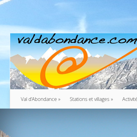
Val d’Abondance
»
Stations et villages
»
Activit