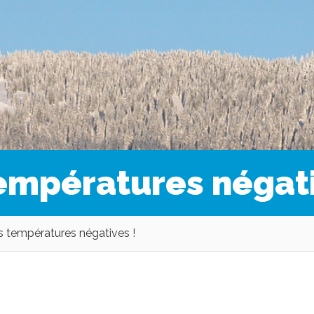
empératures négati
 températures négatives !