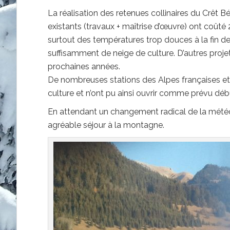
La réalisation des retenues collinaires du Crêt B
existants (travaux + maîtrise d’œuvre) ont coût
surtout des températures trop douces à la fin de
suffisamment de neige de culture. D’autres projet
prochaines années.
De nombreuses stations des Alpes françaises et 
culture et n’ont pu ainsi ouvrir comme prévu dé
En attendant un changement radical de la météo
agréable séjour à la montagne.