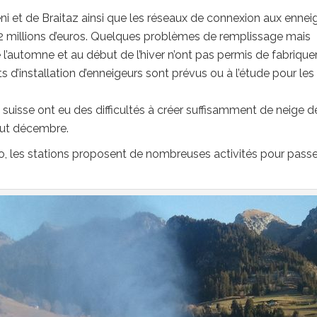
éni et de Braitaz ainsi que les réseaux de connexion aux ennei
é 2 millions d’euros. Quelques problèmes de remplissage mais
 l’automne et au début de l’hiver n’ont pas permis de fabrique
s d’installation d’enneigeurs sont prévus ou à l’étude pour les
suisse ont eu des difficultés à créer suffisamment de neige d
but décembre.
, les stations proposent de nombreuses activités pour passe