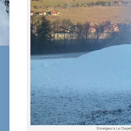
Enneigeur à La Chapel