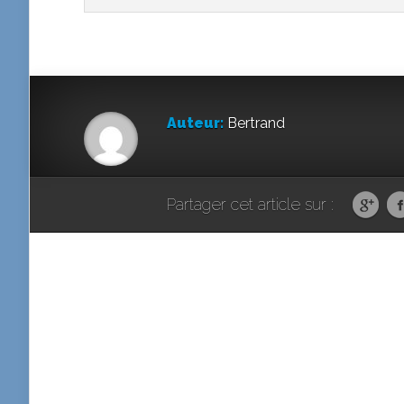
Auteur:
Bertrand
Partager cet article sur :