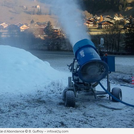
le d’Abondance © B. Guffroy – infoval74.com