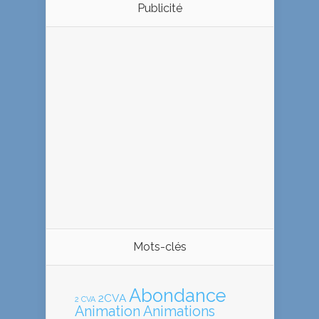
Publicité
Mots-clés
Abondance
2CVA
2 CVA
Animation
Animations