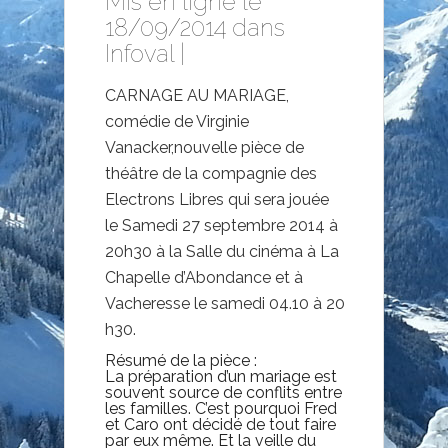
Mis en ligne le
18/09/2014 dans
Infoval
|
CARNAGE AU MARIAGE,
comédie de Virginie
Vanacker,nouvelle pièce de
théâtre de la compagnie des
Electrons Libres qui sera jouée
le Samedi 27 septembre 2014 à
20h30 à la Salle du cinéma à La
Chapelle d’Abondance et à
Vacheresse le samedi 04.10 à 20
h30.
Résumé de la pièce :
La préparation d’un mariage est
souvent source de conflits entre
les familles. C’est pourquoi Fred
et Caro ont décidé de tout faire
par eux même. Et la veille du