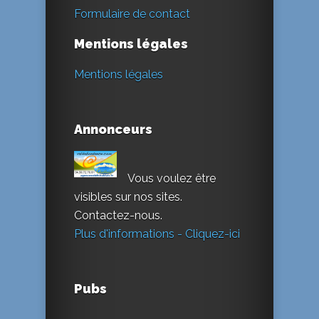
Formulaire de contact
Mentions légales
Mentions légales
Annonceurs
Vous voulez être
visibles sur nos sites.
Contactez-nous.
Plus d'informations - Cliquez-ici
Pubs