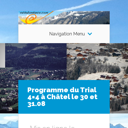
Navigation Menu
Programme du Trial
4×4 à Châtel le 30 et
31.08