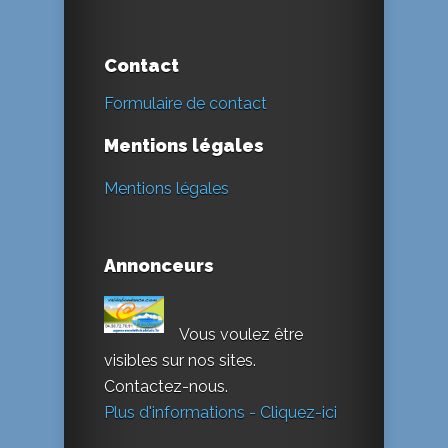
Contact
Formulaire de contact
Mentions légales
Mentions légales
Annonceurs
Vous voulez être
visibles sur nos sites.
Contactez-nous.
Plus d'informations - Cliquez-ici