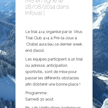
Mis en ligne le
28/08/2014 dans
Infoval
|
Le trial 4×4 organisé par le Virus
Trial Club 4×4 à Pré-la-Joux à
Châtel aura lieu ce dernier week
end d’août.
Les équipes participent à un trial
où adresse, anticipation,
sportivité… sont de mise pour
passer les différents obstacles
afin d’obtenir une bonne place !
Programme :
Samedi 30 août
8h-13h: Vérifications techniques