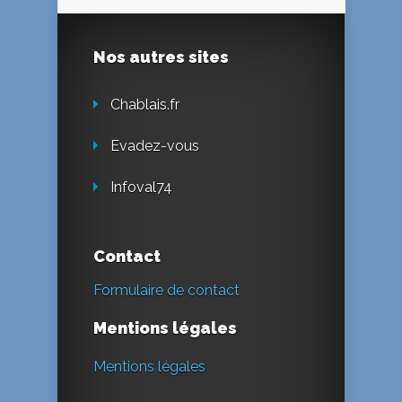
Nos autres sites
Chablais.fr
Evadez-vous
Infoval74
Contact
Formulaire de contact
Mentions légales
Mentions légales