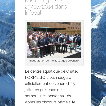
Mis en ligne le
25/07/2014 dans
Infoval
|
Inauguration centre aquatique de Châtel
Le centre aquatique de Châtel
FORME d’O a été inauguré
officiellement ce vendredi 25
juillet en présence de
nombreuses personnalités.
Après les discours officiels, le