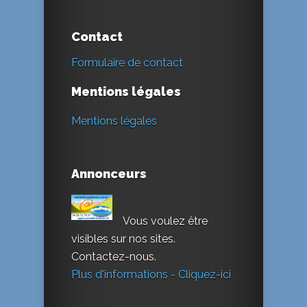
Contact
Formulaire de contact
Mentions légales
Mentions légales
Annonceurs
Vous voulez être
visibles sur nos sites.
Contactez-nous.
Plus d'informations - Cliquez-ici