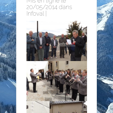
Mis en ligne le
20/05/2014 dans
Infoval
|