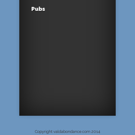
Pubs
Copyright valdabondance.com 2014