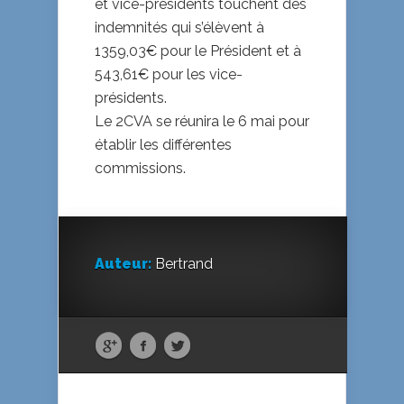
et vice-présidents touchent des
indemnités qui s’élèvent à
1359,03€ pour le Président et à
543,61€ pour les vice-
présidents.
Le 2CVA se réunira le 6 mai pour
établir les différentes
commissions.
Auteur:
Bertrand