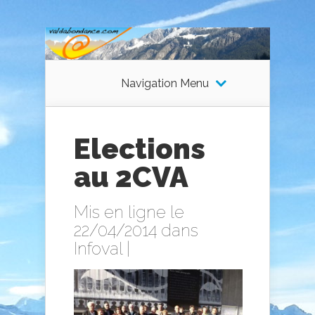
Navigation Menu
Elections
au 2CVA
Mis en ligne le
22/04/2014 dans
Infoval
|