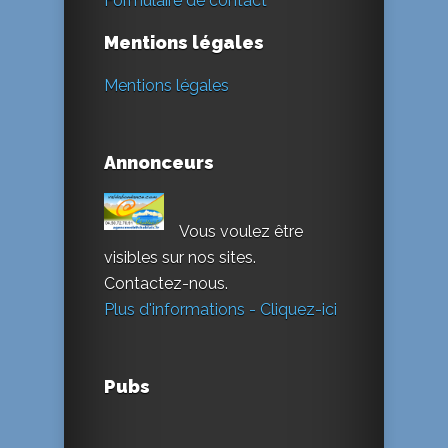
Formulaire de contact
Mentions légales
Mentions légales
Annonceurs
Vous voulez être
visibles sur nos sites.
Contactez-nous.
Plus d'informations - Cliquez-ici
Pubs