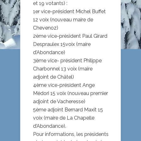
et 19 votants) :
1er vice-président Michel Buffet
12 voix (nouveau maire de
Chevenoz)
2ème vice-président Paul Girard
Despraulex 15voix (maire
d’Abondance)
3ème vice- président Philippe
Charbonnel 13 voix (maire
adjoint de Châtel)
4ème vice-président Ange
Médori 15 voix (nouveau premier
adjoint de Vacheresse)
5ème adjoint Bernard Maxit 15
voix (maire de La Chapelle
d’Abondance).
Pour informations, les présidents