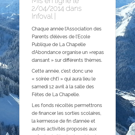
Mis en ligne le
2/04/2014 dans
Infoval
|
Chaque année l’Association des
Parents d’élèves de l’Ecole
Publique de La Chapelle
d’Abondance organise un »repas
dansant » sur différents thèmes.
Cette année, c’est donc une
« soirée cht’i » qui aura lieu le
samedi 12 avril à la salle des
Fêtes de La Chapelle.
Les fonds récoltés permettrons
de financer les sorties scolaires,
la kermesse de fin d’année et
autres activités proposés aux