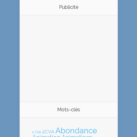
Publicité
Mots-clés
Abondance
2CVA
2 CVA