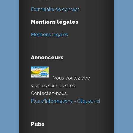
Formulaire de contact
Mentions légales
Mentions légales
Annonceurs
Vous voulez être
visibles sur nos sites.
Contactez-nous.
Plus d'informations - Cliquez-ici
Pubs