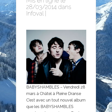
Mis en ligne le
28/03/2014 dans
Infoval
|
BABYSHAMBLES – Vendredi 28
mars à Châtel à Pleine Dranse
C’est avec un tout nouvel album
que les BABYSHAMBLES