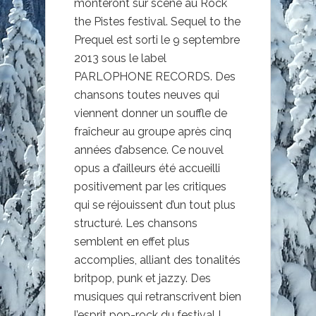
monteront sur scène au Rock
the Pistes festival. Sequel to the
Prequel est sorti le 9 septembre
2013 sous le label
PARLOPHONE RECORDS. Des
chansons toutes neuves qui
viennent donner un souffle de
fraîcheur au groupe après cinq
années d’absence. Ce nouvel
opus a d’ailleurs été accueilli
positivement par les critiques
qui se réjouissent d’un tout plus
structuré. Les chansons
semblent en effet plus
accomplies, alliant des tonalités
britpop, punk et jazzy. Des
musiques qui retranscrivent bien
l’esprit pop-rock du festival !