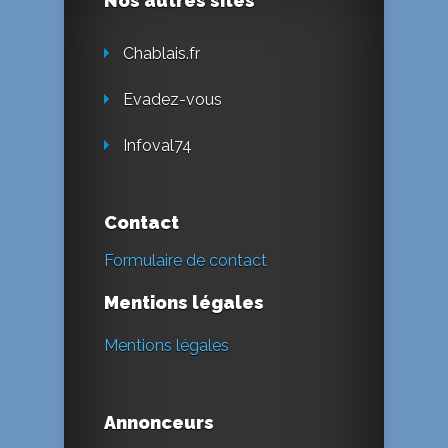
Nos autres sites
Chablais.fr
Evadez-vous
Infoval74
Contact
Formulaire de contact
Mentions légales
Mentions légales
Annonceurs