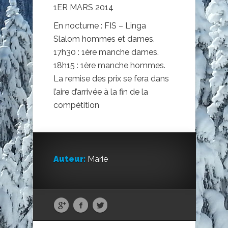
1ER MARS 2014
En nocturne : FIS – Linga
Slalom hommes et dames.
17h30 : 1ère manche dames.
18h15 : 1ère manche hommes.
La remise des prix se fera dans
l’aire d’arrivée à la fin de la
compétition
Auteur:
Marie