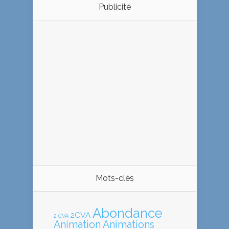
Publicité
Mots-clés
Abondance
2CVA
2 CVA
Animation
Animations