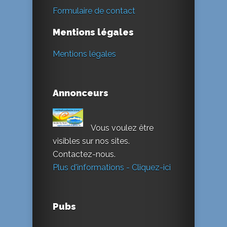
Formulaire de contact
Mentions légales
Mentions légales
Annonceurs
Vous voulez être
visibles sur nos sites.
Contactez-nous.
Plus d'informations - Cliquez-ici
Pubs