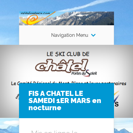
Navigation Menu
FIS A CHATEL LE
SAMEDI 1ER MARS en
nocturne