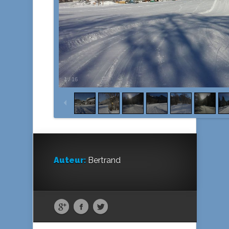
1
/
16
Auteur:
Bertrand