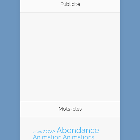
Publicité
Mots-clés
Abondance
2CVA
2 CVA
Animation
Animations