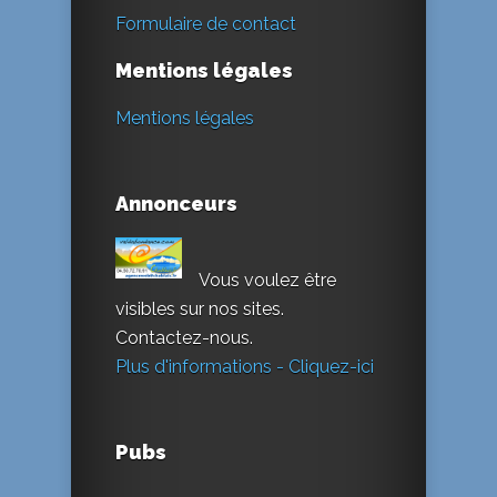
Formulaire de contact
Mentions légales
Mentions légales
Annonceurs
Vous voulez être
visibles sur nos sites.
Contactez-nous.
Plus d'informations - Cliquez-ici
Pubs