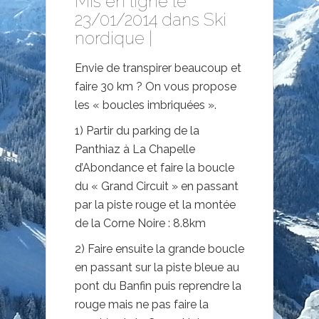
Mis en ligne le
23/01/2014 dans
Ski
nordique
|
Envie de transpirer beaucoup et
faire 30 km ? On vous propose
les « boucles imbriquées ».
1) Partir du parking de la
Panthiaz à La Chapelle
d’Abondance et faire la boucle
du « Grand Circuit » en passant
par la piste rouge et la montée
de la Corne Noire : 8.8km
2) Faire ensuite la grande boucle
en passant sur la piste bleue au
pont du Banfin puis reprendre la
rouge mais ne pas faire la