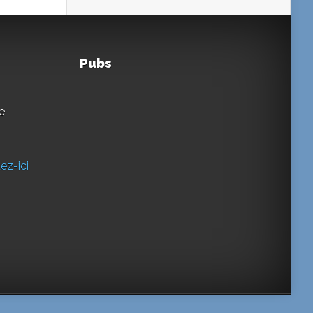
Pubs
e
ez-ici