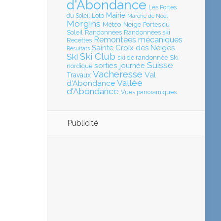
d'Abondance
Les Portes
Mairie
Loto
du Soleil
Marché de Noël
Morgins
Météo
Neige
Portes du
Soleil
Randonnées
Randonnées ski
Remontées mécaniques
Recettes
Sainte Croix des Neiges
Résultats
Ski Club
Ski
ski de randonnée
Ski
Suisse
sorties journée
nordique
Vacheresse
Val
Travaux
Vallée
d'Abondance
d'Abondance
Vues panoramiques
Publicité