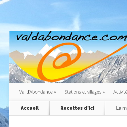
Val d’Abondance
»
Stations et villages
»
Activit
Accueil
Recettes d'ici
La me