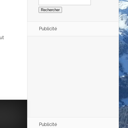
Publicité
aut
Publicité