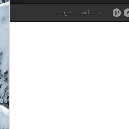
Partager cet article sur :