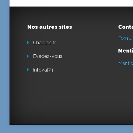
Nos autres sites
Cont
Formul
Chablais.fr
Menti
Evadez-vous
Mentio
Infoval74