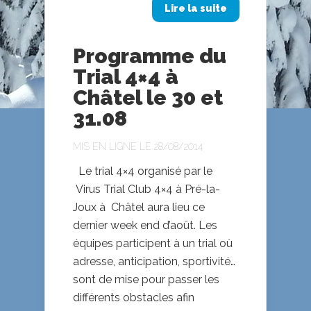
Lire la suite
Programme du
Trial 4×4 à
Châtel le 30 et
31.08
MIS EN LIGNE LE 28/08/2014
Le trial 4×4 organisé par le
Virus Trial Club 4×4 à Pré-la-
Joux à Châtel aura lieu ce
dernier week end d’août. Les
équipes participent à un trial où
adresse, anticipation, sportivité…
sont de mise pour passer les
différents obstacles afin