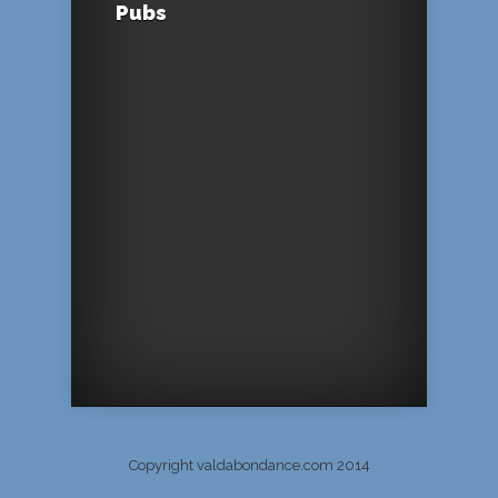
Pubs
Copyright valdabondance.com 2014