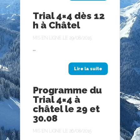
Trial 4×4 dès 12
h à Châtel
MIS EN LIGNE LE 29/08/2015
...
Lire la suite
Programme du
Trial 4×4 à
châtel le 29 et
30.08
MIS EN LIGNE LE 26/08/2015