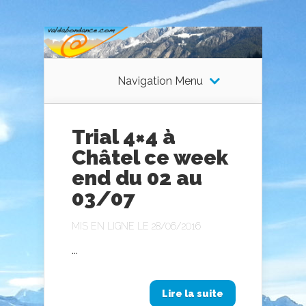
Navigation Menu
Trial 4×4 à
Châtel ce week
end du 02 au
03/07
MIS EN LIGNE LE 28/06/2016
...
Lire la suite