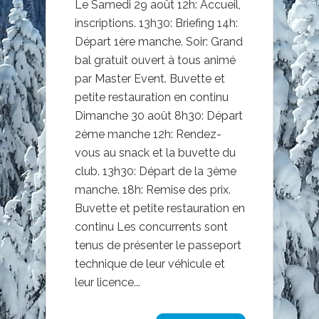
Le Samedi 29 août 12h: Accueil,
inscriptions. 13h30: Briefing 14h:
Départ 1ère manche. Soir: Grand
bal gratuit ouvert à tous animé
par Master Event. Buvette et
petite restauration en continu
Dimanche 30 août 8h30: Départ
2ème manche 12h: Rendez-
vous au snack et la buvette du
club. 13h30: Départ de la 3ème
manche. 18h: Remise des prix.
Buvette et petite restauration en
continu Les concurrents sont
tenus de présenter le passeport
technique de leur véhicule et
leur licence...