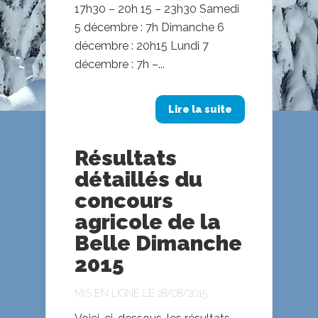
17h30 – 20h 15 – 23h30 Samedi
5 décembre : 7h Dimanche 6
décembre : 20h15 Lundi 7
décembre : 7h –...
Lire la suite
Résultats
détaillés du
concours
agricole de la
Belle Dimanche
2015
MIS EN LIGNE LE 28/08/2015