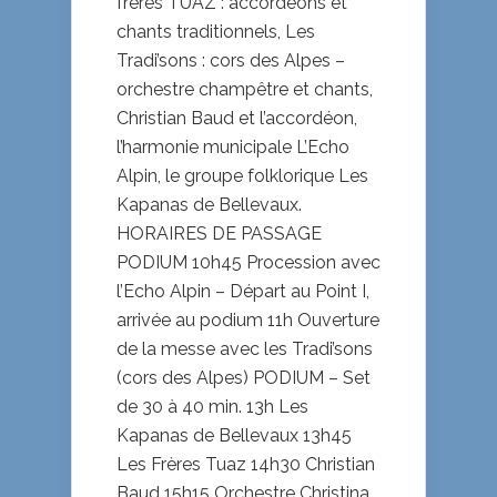
frères TUAZ : accordéons et
chants traditionnels, Les
Tradi’sons : cors des Alpes –
orchestre champêtre et chants,
Christian Baud et l’accordéon,
l’harmonie municipale L’Echo
Alpin, le groupe folklorique Les
Kapanas de Bellevaux.
HORAIRES DE PASSAGE
PODIUM 10h45 Procession avec
l’Echo Alpin – Départ au Point I,
arrivée au podium 11h Ouverture
de la messe avec les Tradi’sons
(cors des Alpes) PODIUM – Set
de 30 à 40 min. 13h Les
Kapanas de Bellevaux 13h45
Les Frères Tuaz 14h30 Christian
Baud 15h15 Orchestre Christina