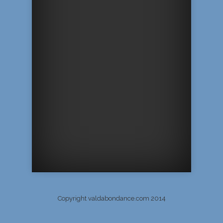
Copyright valdabondance.com 2014