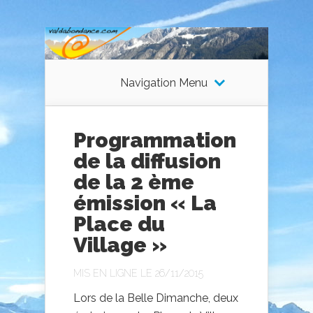
Navigation Menu
Programmation
de la diffusion
de la 2 ème
émission « La
Place du
Village »
MIS EN LIGNE LE 26/11/2015
Lors de la Belle Dimanche, deux