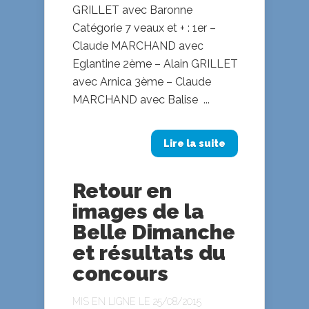
GRILLET avec Baronne
Catégorie 7 veaux et + : 1er –
Claude MARCHAND avec
Eglantine 2ème – Alain GRILLET
avec Arnica 3ème – Claude
MARCHAND avec Balise ...
Lire la suite
Retour en
images de la
Belle Dimanche
et résultats du
concours
MIS EN LIGNE LE 25/08/2015