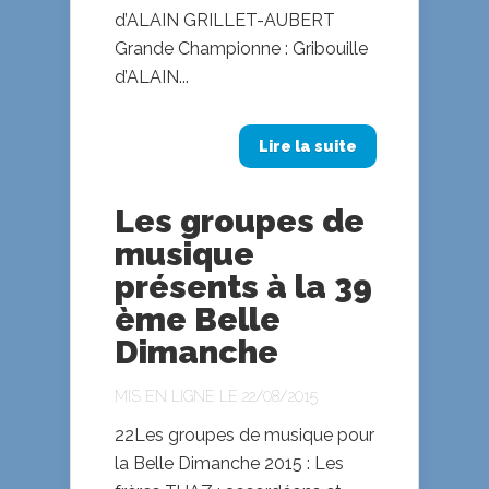
d’ALAIN GRILLET-AUBERT
Grande Championne : Gribouille
d’ALAIN...
Lire la suite
Les groupes de
musique
présents à la 39
ème Belle
Dimanche
MIS EN LIGNE LE 22/08/2015
22Les groupes de musique pour
la Belle Dimanche 2015 : Les