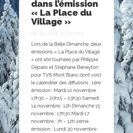
dans l’émission
« La Place du
Village »
MIS EN LIGNE LE 8/11/2015
Lors de la Belle Dimanche, deux
émissions « La Place du Village
» ont été tournées par Philippe
Deparis et Stéphane Beneyton
pour TV8 Mont Blanc dont voici
le calendrier des diffusions : 1ère
émission : Mardi 10 novembre :
17h30 – 20h15 – 23h30 Samedi
14 novembre : 12h Dimanche 15
novembre : 17h30 Mardi 17
novembre : 7h – 12h 2ème
émission : Lundi 30 novembre :