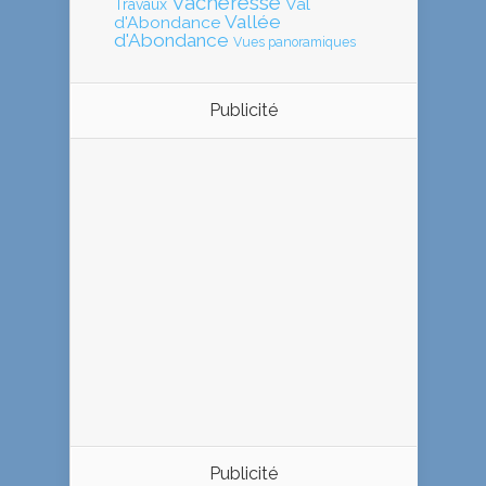
Vacheresse
Val
Travaux
Vallée
d'Abondance
d'Abondance
Vues panoramiques
Publicité
Publicité