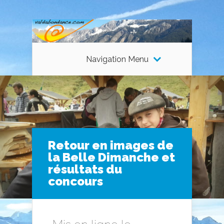
Navigation Menu
Retour en images de
la Belle Dimanche et
résultats du
concours