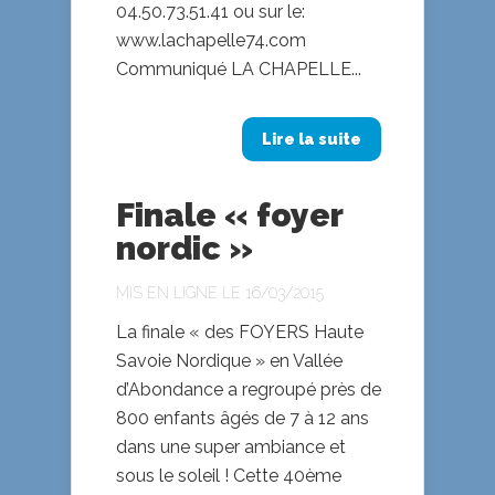
04.50.73.51.41 ou sur le:
www.lachapelle74.com
Communiqué LA CHAPELLE...
Lire la suite
Finale « foyer
nordic »
MIS EN LIGNE LE 16/03/2015
La finale « des FOYERS Haute
Savoie Nordique » en Vallée
d’Abondance a regroupé près de
800 enfants âgés de 7 à 12 ans
dans une super ambiance et
sous le soleil ! Cette 40ème