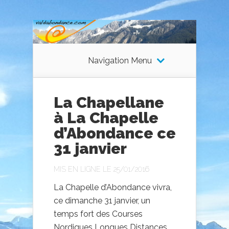
Navigation Menu
La Chapellane
à La Chapelle
d’Abondance ce
31 janvier
MIS EN LIGNE LE 25/01/2016
La Chapelle d’Abondance vivra,
ce dimanche 31 janvier, un
temps fort des Courses
Nordiques Longues Distances