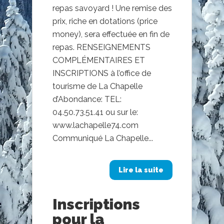
repas savoyard ! Une remise des
prix, riche en dotations (price
money), sera effectuée en fin de
repas. RENSEIGNEMENTS
COMPLÉMENTAIRES ET
INSCRIPTIONS à l’office de
tourisme de La Chapelle
d’Abondance: TEL:
04.50.73.51.41 ou sur le:
www.lachapelle74.com
Communiqué La Chapelle...
Lire la suite
Inscriptions
pour la