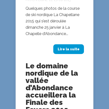
Quelques photos de la course
de ski nordique La Chapellane
2015 qui s’est déroulée
dimanche 25 janvier à La
Chapelle d’Abondance...
Lire la suite
Le domaine
nordique de la
vallée
d’Abondance
accueillera la
Finale des