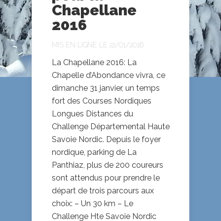
Chapellane
2016
MIS EN LIGNE LE 22/01/2016
La Chapellane 2016: La
Chapelle d’Abondance vivra, ce
dimanche 31 janvier, un temps
fort des Courses Nordiques
Longues Distances du
Challenge Départemental Haute
Savoie Nordic. Depuis le foyer
nordique, parking de La
Panthiaz, plus de 200 coureurs
sont attendus pour prendre le
départ de trois parcours aux
choix: – Un 30 km – Le
Challenge Hte Savoie Nordic