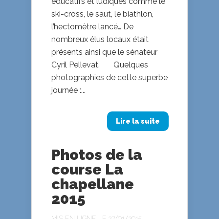
éducatifs et ludiques comme le
ski-cross, le saut, le biathlon,
l’hectomètre lancé… De
nombreux élus locaux était
présents ainsi que le sénateur
Cyril Pellevat. Quelques
photographies de cette superbe
journée :...
Lire la suite
Photos de la
course La
chapellane
2015
MIS EN LIGNE LE 27/01/2015