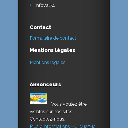
Infoval74
Contact
Formulaire de contact
Mentions légales
Mentions légales
Annonceurs
Vous voulez être
visibles sur nos sites.
Contactez-nous.
Plus d'informations - Cliquez-ici