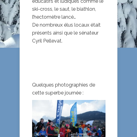
éducatifs et ludiques comme le
ski-cross, le saut, le biathlon,
l’hectomètre lancé…
De nombreux élus locaux était
présents ainsi que le sénateur
Cyril Pellevat.
Quelques photographies de
cette superbe journée :