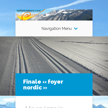
Navigation Menu
Finale « foyer
nordic »