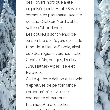
des Foyers nordique a été
organisée par la Haute Savoie
nordique en partenariat avec le
ski club Chablais Nordic et la
Vallée d’Abondance.
Les coureurs sont venus de
l’ensemble des foyers de ski de
fond de la Haute-Savoie, ainsi
que des régions voisines : Italie,
Genève, Ain, Vosges, Doubs,
Jura, Hautes-Alpes, Isère et
Pyrénées.
Cette 40 ème édition a associé
3 épreuves de performance
chronométrées (vitesse,
endurance et parcours
technique), à des ateliers