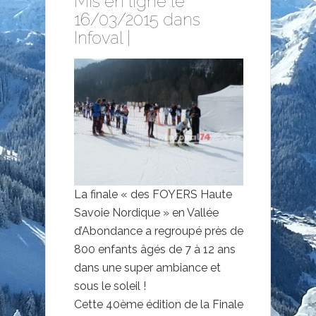
Mis en ligne le
16/03/2015 dans
Infoval
|
La finale « des FOYERS Haute
Savoie Nordique » en Vallée
d’Abondance a regroupé près de
800 enfants âgés de 7 à 12 ans
dans une super ambiance et
sous le soleil !
Cette 40ème édition de la Finale