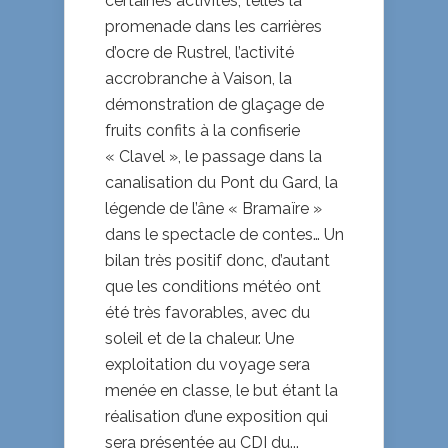
certaines activités, telles la
promenade dans les carrières
d’ocre de Rustrel, l’activité
accrobranche à Vaison, la
démonstration de glaçage de
fruits confits à la confiserie
« Clavel », le passage dans la
canalisation du Pont du Gard, la
légende de l’âne « Bramaïre »
dans le spectacle de contes… Un
bilan très positif donc, d’autant
que les conditions météo ont
été très favorables, avec du
soleil et de la chaleur. Une
exploitation du voyage sera
menée en classe, le but étant la
réalisation d’une exposition qui
sera présentée au CDI du...