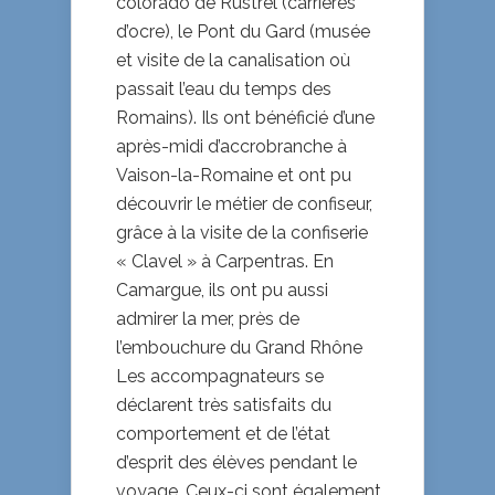
colorado de Rustrel (carrières
d’ocre), le Pont du Gard (musée
et visite de la canalisation où
passait l’eau du temps des
Romains). Ils ont bénéficié d’une
après-midi d’accrobranche à
Vaison-la-Romaine et ont pu
découvrir le métier de confiseur,
grâce à la visite de la confiserie
« Clavel » à Carpentras. En
Camargue, ils ont pu aussi
admirer la mer, près de
l’embouchure du Grand Rhône
Les accompagnateurs se
déclarent très satisfaits du
comportement et de l’état
d’esprit des élèves pendant le
voyage. Ceux-ci sont également