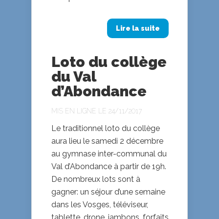
Lire la suite
Loto du collège
du Val
d’Abondance
MIS EN LIGNE LE 24/11/2017
Le traditionnel loto du collège
aura lieu le samedi 2 décembre
au gymnase inter-communal du
Val d’Abondance à partir de 19h.
De nombreux lots sont à
gagner: un séjour d’une semaine
dans les Vosges, téléviseur,
tablette, drone, jambons, forfaits