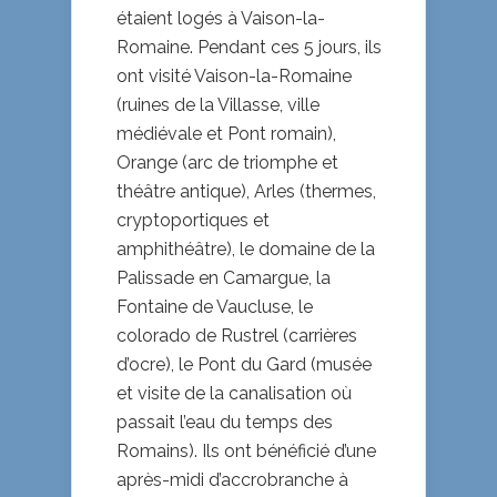
étaient logés à Vaison-la-
Romaine. Pendant ces 5 jours, ils
ont visité Vaison-la-Romaine
(ruines de la Villasse, ville
médiévale et Pont romain),
Orange (arc de triomphe et
théâtre antique), Arles (thermes,
cryptoportiques et
amphithéâtre), le domaine de la
Palissade en Camargue, la
Fontaine de Vaucluse, le
colorado de Rustrel (carrières
d’ocre), le Pont du Gard (musée
et visite de la canalisation où
passait l’eau du temps des
Romains). Ils ont bénéficié d’une
après-midi d’accrobranche à