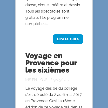
danse, cirque, théâtre et dessin.
Tous les spectacles sont
gratuits ! Le programme
complet sur...
Lire la suite
Voyage en
Provence pour
les sixièmes
MIS EN LIGNE LE 9/05/2017
Le voyage des 6è du collège
s’est déroulé du 2 au 6 mai 2017
en Provence. C’est la 16ème
édition de ce voyage qui, depuis