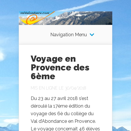
Navigation Menu
Voyage en
Provence des
6ème
MIS EN LIGNE LE 30/04/2018
Du 23 au 27 avril 2018 s’est
déroulé la 17ème édition du
voyage des 6è du collège du
Val d’Abondance en Provence.
Le voyage concernait 46 élèves