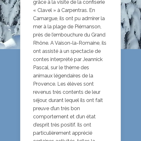
grâce à la visite de la confiserie
« Clavel » à Carpentras. En
Camargue, ils ont pu admirer la
mer à la plage de Piémanson,
près de l’embouchure du Grand
Rhône. A Vaison-la-Romaine, ils
ont assisté à un spectacle de
contes interprété par Jeannick
Pascal, sur le thème des
animaux légendaires de la
Provence. Les élèves sont
revenus très contents de leur
séjour, durant lequel ils ont fait
preuve d’un très bon
comportement et d’un état
d’esprit très positif. Ils ont
particulièrement apprécié