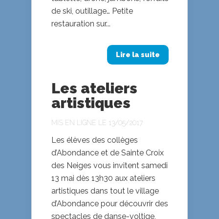
de ski, outillage… Petite
restauration sur...
Lire la suite
Les ateliers
artistiques
MIS EN LIGNE LE 13/05/2017
Les élèves des collèges
d’Abondance et de Sainte Croix
des Neiges vous invitent samedi
13 mai dès 13h30 aux ateliers
artistiques dans tout le village
d’Abondance pour découvrir des
spectacles de danse-voltige,