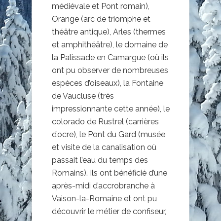
médiévale et Pont romain),
Orange (arc de triomphe et
théâtre antique), Arles (thermes
et amphithéâtre), le domaine de
la Palissade en Camargue (où ils
ont pu observer de nombreuses
espèces d’oiseaux), la Fontaine
de Vaucluse (très
impressionnante cette année), le
colorado de Rustrel (carrières
d’ocre), le Pont du Gard (musée
et visite de la canalisation où
passait l’eau du temps des
Romains). Ils ont bénéficié d’une
après-midi d’accrobranche à
Vaison-la-Romaine et ont pu
découvrir le métier de confiseur,