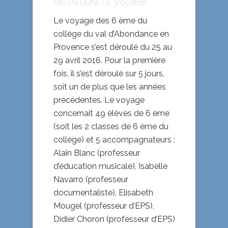
MIS EN LIGNE LE 3/05/2016
Le voyage des 6 ème du
collège du val d’Abondance en
Provence s’est déroulé du 25 au
29 avril 2016. Pour la première
fois, il s’est déroulé sur 5 jours,
soit un de plus que les années
précédentes. Le voyage
concernait 49 élèves de 6 ème
(soit les 2 classes de 6 ème du
collège) et 5 accompagnateurs :
Alain Blanc (professeur
d’éducation musicale), Isabelle
Navarro (professeur
documentaliste), Elisabeth
Mougel (professeur d’EPS),
Didier Choron (professeur d’EPS)