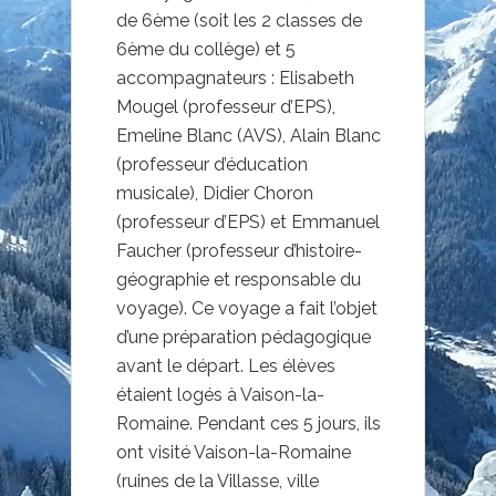
de 6ème (soit les 2 classes de
6ème du collège) et 5
accompagnateurs : Elisabeth
Mougel (professeur d’EPS),
Emeline Blanc (AVS), Alain Blanc
(professeur d’éducation
musicale), Didier Choron
(professeur d’EPS) et Emmanuel
Faucher (professeur d’histoire-
géographie et responsable du
voyage). Ce voyage a fait l’objet
d’une préparation pédagogique
avant le départ. Les élèves
étaient logés à Vaison-la-
Romaine. Pendant ces 5 jours, ils
ont visité Vaison-la-Romaine
(ruines de la Villasse, ville