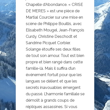
Chapelle d’Abondance. « CRISE
DE MERES » est une pièce de
Martial Courcier sur une mise en
scène de Philippe Bouillis, avec
Elisabeth Mougel, Jean-François
Curdy, Christine Deschodt et
Sandrine Picquet Corbier.
Solange étouffe ses deux filles
de tout son amour. Tout est bien
propre et bien rangé dans cette
famille-là. Mais il suffira d’un
événement fortuit pour que les
langues se délient et que les
secrets inavouables émergent
du passé. L’harmonie familiale se
démolit à grands coups de
répliques assassines. Si vous