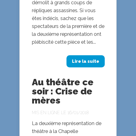
démolit à grands coups de
répliques assassines. Si vous
êtes indécis, sachez que les
spectateurs de la première et de
la deuxième représentation ont
plébiscité cette pièce et les...
Lire la suite
Au théâtre ce
soir : Crise de
mères
MIS EN LIGNE LE 16/01/2018
La deuxième représentation de
théâtre à la Chapelle