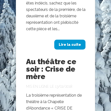
êtes indécis, sachez que les
spectateurs de la première, de la
deuxième et de la troisième
représentation ont plébiscité
cette pièce et les...
Lire la suite
Au théâtre ce
soir : Crise de
mère
MIS EN LIGNE LE 13/02/2018
La troisième représentation de
théâtre à la Chapelle
d’Abondance « CRISE DE