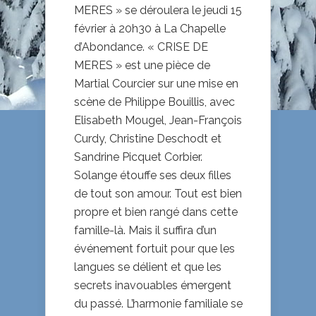
MERES » se déroulera le jeudi 15
février à 20h30 à La Chapelle
d’Abondance. « CRISE DE
MERES » est une pièce de
Martial Courcier sur une mise en
scène de Philippe Bouillis, avec
Elisabeth Mougel, Jean-François
Curdy, Christine Deschodt et
Sandrine Picquet Corbier.
Solange étouffe ses deux filles
de tout son amour. Tout est bien
propre et bien rangé dans cette
famille-là. Mais il suffira d’un
événement fortuit pour que les
langues se délient et que les
secrets inavouables émergent
du passé. L’harmonie familiale se