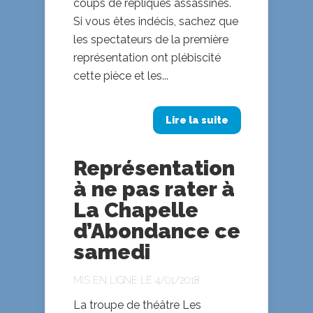
coups de répliques assassines.
Si vous êtes indécis, sachez que
les spectateurs de la première
représentation ont plébiscité
cette pièce et les...
Lire la suite
Représentation
à ne pas rater à
La Chapelle
d’Abondance ce
samedi
MIS EN LIGNE LE 4/01/2018
La troupe de théâtre Les