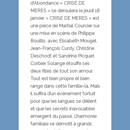
d’Abondance « CRISE DE
MERES » se déroulera le jeudi 18
janvier. « CRISE DE MERES » est
une pièce de Martial Courcier sur
une mise en scène de Philippe
Bouillis, avec Elisabeth Mougel,
Jean-François Curdy, Christine
Deschodt et Sandrine Picquet
Corbier. Solange étouffe ses
deux filles de tout son amour.
Tout est bien propre et bien
rangé dans cette famille-là. Mais
il suffira d’un événement fortuit
pour que les langues se délient
et que les secrets inavouables
émergent du passé. L’harmonie
familiale se démolit à grands