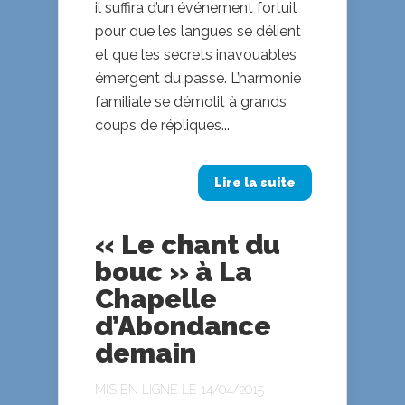
il suffira d’un événement fortuit
pour que les langues se délient
et que les secrets inavouables
émergent du passé. L’harmonie
familiale se démolit à grands
coups de répliques...
Lire la suite
« Le chant du
bouc » à La
Chapelle
d’Abondance
demain
MIS EN LIGNE LE 14/04/2015