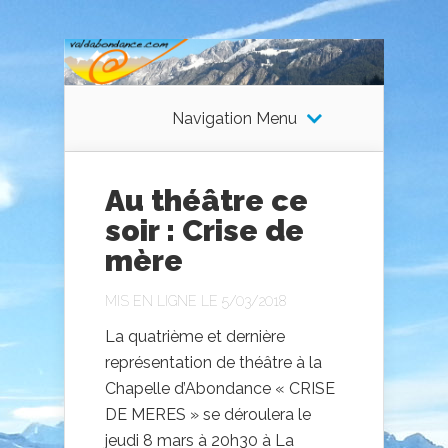
Navigation Menu
Au théâtre ce
soir : Crise de
mère
MIS EN LIGNE LE 5/03/2018
La quatrième et dernière
représentation de théâtre à la
Chapelle d’Abondance « CRISE
DE MERES » se déroulera le
jeudi 8 mars à 20h30 à La