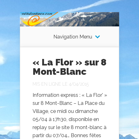
Navigation Menu
« La Flor » sur 8
Mont-Blanc
MIS EN LIGNE LE 4/04/2015
Information express : « La Flor' »
sur 8 Mont-Blanc – La Place du
Village, ce midi ou dimanche
05/04 à 17h30, disponible en
replay sur le site 8 mont-blanc à
partir du 07/04… Bonnes fêtes