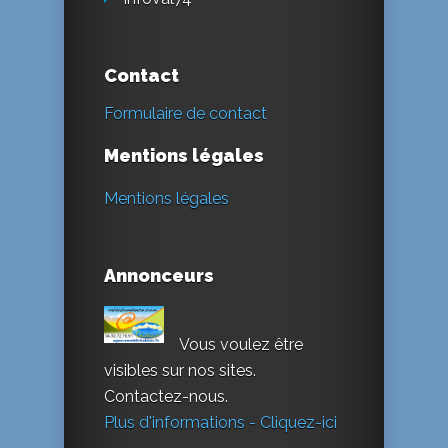
Contact
Formulaire de contact
Mentions légales
Mentions légales
Annonceurs
Vous voulez être
visibles sur nos sites.
Contactez-nous.
Plus d'informations - Cliquez-ici