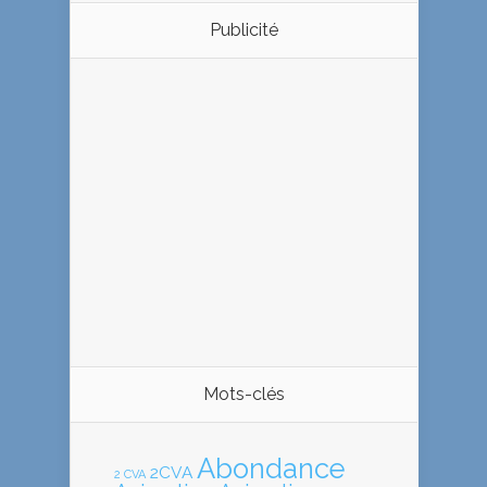
Publicité
Mots-clés
Abondance
2CVA
2 CVA