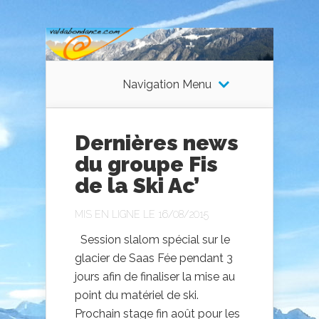
Navigation Menu
Dernières news
du groupe Fis
de la Ski Ac’
MIS EN LIGNE LE 16/08/2015
Session slalom spécial sur le
glacier de Saas Fée pendant 3
jours afin de finaliser la mise au
point du matériel de ski.
Prochain stage fin août pour les