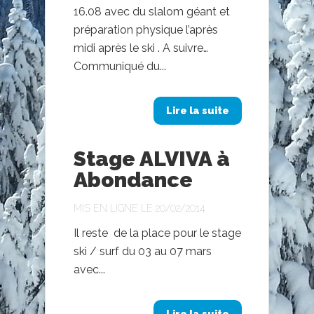
16.08 avec du slalom géant et
préparation physique l’après
midi après le ski . A suivre…
Communiqué du...
Lire la suite
Stage ALVIVA à
Abondance
MIS EN LIGNE LE 20/02/2014
Il reste de la place pour le stage
ski / surf du 03 au 07 mars
avec...
Lire la suite