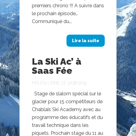
premiers chrono !!! A suivre dans
le prochain épisode…
Communiqué du...
Lire la suite
La Ski Ac’ à
Saas Fée
MIS EN LIGNE LE 3/08/2015
Stage de slalom spécial sur le
glacier pour 15 compétiteurs de
Chablais Ski Academy avec au
programme des éducatifs et du
travail technique dans les
piquets. Prochain stage du 11 au