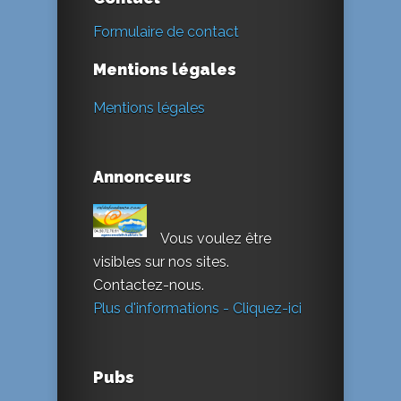
Formulaire de contact
Mentions légales
Mentions légales
Annonceurs
Vous voulez être
visibles sur nos sites.
Contactez-nous.
Plus d'informations - Cliquez-ici
Pubs