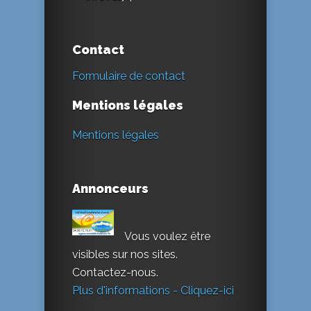
Contact
Formulaire de contact
Mentions légales
Mentions légales
Annonceurs
Vous voulez être
visibles sur nos sites.
Contactez-nous.
Plus d'informations - Cliquez-ici