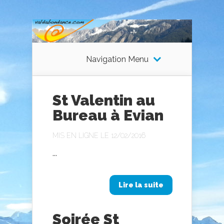
Navigation Menu
St Valentin au
Bureau à Evian
MIS EN LIGNE LE 12/02/2016
...
Lire la suite
Soirée St