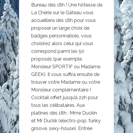
Bureau dès 18h ! Une hôtesse de
La Chérie sur le Gâteau vous
accueillera dès 18h pour vous
proposer un large choix de
badges personnalisés, vous
choisirez alors celui qui vous
correspond parmi les 50
proposés (par exemple
Monsieur SPORTIF ou Madame
GEEK). Il vous suffira ensuite de
trouver votre Madame ou votre
Monsieur complémentaire !
Cocktail offert jusqu’à 22h pour
tous les célibataires. Aux
platines dès 18h : Mme Duckin
et Mr Duckk (electro-pop, funky
groove, sexy-house). Entrée