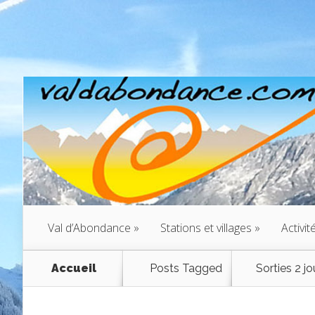
Val d’Abondance
»
Stations et villages
»
Activit
Accueil
Posts Tagged
Sorties 2 jo