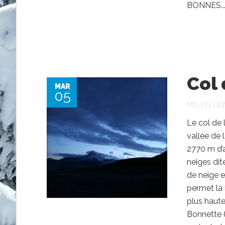
BONNES..
Col 
MAR
05
MIS EN LIG
Le col de 
vallée de 
2770 m d’a
neiges dit
de neige e
permet la 
plus haute
Bonnette 