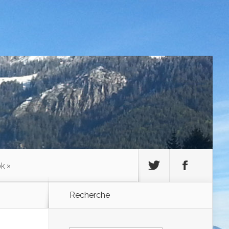
ok
»
Recherche
Rechercher :