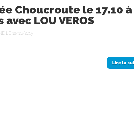
ée Choucroute le 17.10 à
s avec LOU VEROS
NE LE 12/10/2015
Lire la su