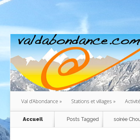
Val d’Abondance
»
Stations et villages
»
Activit
Accueil
Posts Tagged
soirée Cho