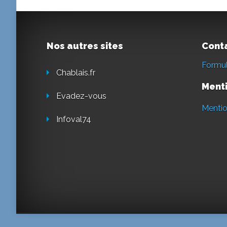
Nos autres sites
Cont
Formul
Chablais.fr
Menti
Evadez-vous
Mentio
Infoval74