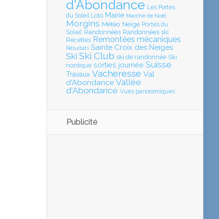
d'Abondance
Les Portes
Mairie
Loto
du Soleil
Marché de Noël
Morgins
Météo
Neige
Portes du
Soleil
Randonnées
Randonnées ski
Remontées mécaniques
Recettes
Sainte Croix des Neiges
Résultats
Ski Club
Ski
ski de randonnée
Ski
Suisse
sorties journée
nordique
Vacheresse
Val
Travaux
Vallée
d'Abondance
d'Abondance
Vues panoramiques
Publicité