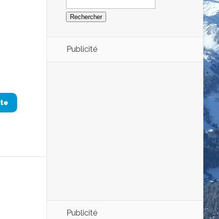
Publicité
ite
Publicité