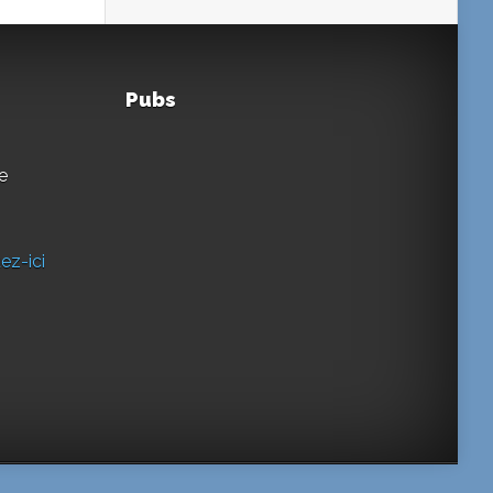
Pubs
e
ez-ici