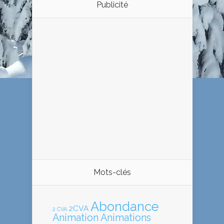
Publicité
Mots-clés
Abondance
2CVA
2 CVA
Animation
Animations