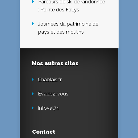
Parcours de ski de randonnée
: Pointe des Follys
Journées du patrimoine de
pays et des moulins
Nos autres sites
Chablais.fr
Evadez-vous
Infoval74
Contact