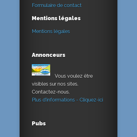
Formulaire de contact
Mentions légales
Mentions légales
Annonceurs
Vous voulez être
visibles sur nos sites.
Contactez-nous.
Plus d'informations - Cliquez-ici
Pubs