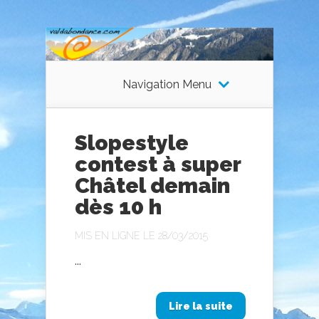
Navigation Menu
Slopestyle
contest à super
Châtel demain
dès 10 h
MIS EN LIGNE LE 28/03/2015
...
Lire la suite