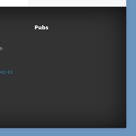
Pubs
e
ez-ici