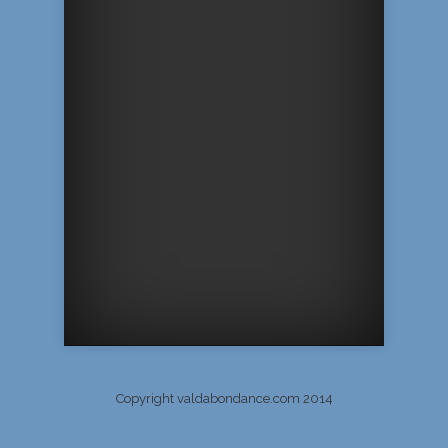
Copyright valdabondance.com 2014