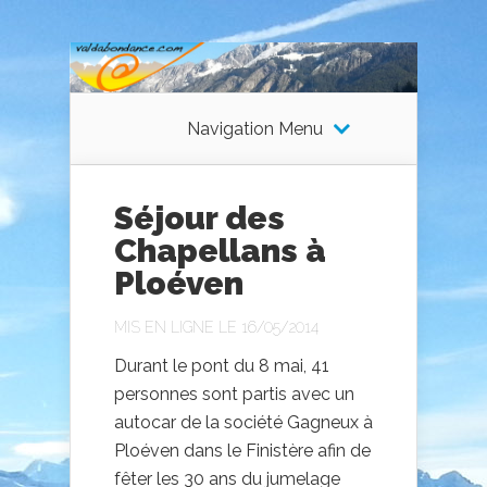
Navigation Menu
Séjour des
Chapellans à
Ploéven
MIS EN LIGNE LE 16/05/2014
Durant le pont du 8 mai, 41
personnes sont partis avec un
autocar de la société Gagneux à
Ploéven dans le Finistère afin de
fêter les 30 ans du jumelage