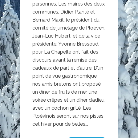
personnes. Les maires des deux
communes, Didier Planté et
Bernard Maxit, le président du
comité de jumelage de Ploéven,
Jean-Luc Hubert, et de la vice
présidente, Yvonne Bressoud,
pour La Chapelle ont fait des
discours avant la remise des
cadeaux de part et d’autre. D’un
point de vue gastronomique,
nos amis bretons ont proposé
un dîner de fruits de mer, une
soirée crêpes et un dîner d’adieu
avec un cochon grillé. Les
Ploévinois seront sur nos pistes
cet hiver pour de belles...