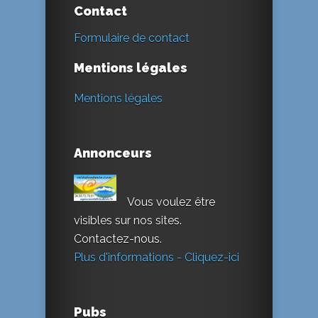
Contact
Formulaire de contact
Mentions légales
Mentions légales
Annonceurs
Vous voulez être
visibles sur nos sites.
Contactez-nous.
Plus d'informations - Cliquez-ici
Pubs