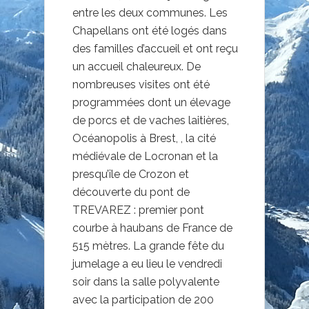
entre les deux communes. Les
Chapellans ont été logés dans
des familles d’accueil et ont reçu
un accueil chaleureux. De
nombreuses visites ont été
programmées dont un élevage
de porcs et de vaches laitières,
Océanopolis à Brest, , la cité
médiévale de Locronan et la
presqu’île de Crozon et
découverte du pont de
TREVAREZ : premier pont
courbe à haubans de France de
515 mètres. La grande fête du
jumelage a eu lieu le vendredi
soir dans la salle polyvalente
avec la participation de 200